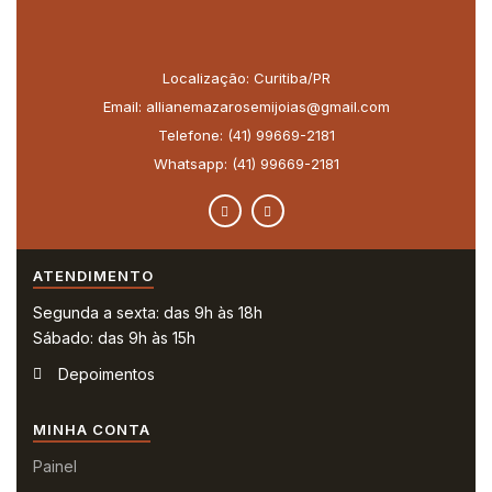
Localização: Curitiba/PR
Email: allianemazarosemijoias@gmail.com
Telefone: (41) 99669-2181
Whatsapp: (41) 99669-2181
ATENDIMENTO
Segunda a sexta: das 9h às 18h
Sábado: das 9h às 15h
Depoimentos
MINHA CONTA
Painel