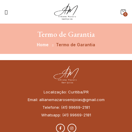
0
Termo de Garantia
Home
Termo de Garantia
Localização: Curitiba/PR
Email: allianemazarosemijoias@gmail.com
Telefone: (41) 99669-2181
Whatsapp: (41) 99669-2181