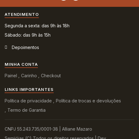
ATENDIMENTO
Segunda a sexta: das 9h às 18h
Sábado: das 9h às 15h
Depoimentos
MINHA CONTA
Painel
Carinho
Checkout
LINKS IMPORTANTES
Política de privacidade
Política de trocas e devoluções
Termo de Garantia
CNPJ 55.243.735/0001-38 | Alliane Mazaro
Semijóias (C) Todos os direitos reservados | Dev