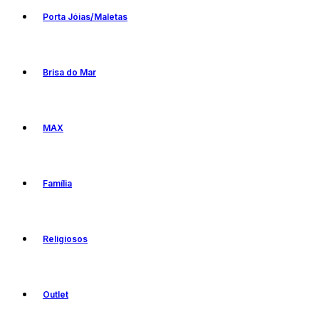
Porta Jóias/Maletas
Brisa do Mar
MAX
Família
Religiosos
Outlet