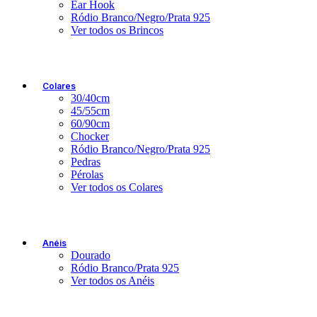
Ear Hook
Ródio Branco/Negro/Prata 925
Ver todos os Brincos
Colares
30/40cm
45/55cm
60/90cm
Chocker
Ródio Branco/Negro/Prata 925
Pedras
Pérolas
Ver todos os Colares
Anéis
Dourado
Ródio Branco/Prata 925
Ver todos os Anéis