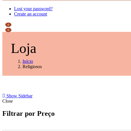
Lost your password?
Create an account
0
0
Loja
Início
Religiosos
Show Sidebar
Close
Filtrar por Preço