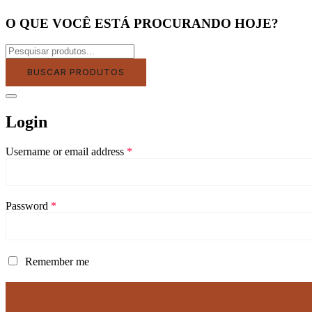
O QUE VOCÊ ESTÁ PROCURANDO HOJE?
BUSCAR PRODUTOS
Login
Username or email address
*
Password
*
Remember me