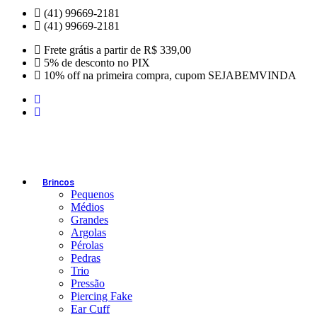
(41) 99669-2181
(41) 99669-2181
Frete grátis a partir de R$ 339,00
5% de desconto no PIX
10% off na primeira compra, cupom SEJABEMVINDA
Brincos
Pequenos
Médios
Grandes
Argolas
Pérolas
Pedras
Trio
Pressão
Piercing Fake
Ear Cuff