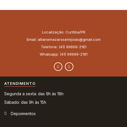
Localização: Curitiba/PR
Email: allianemazarosemijoias@gmail.com
Telefone: (41) 99669-2181
Whatsapp: (41) 99669-2181
ATENDIMENTO
Segunda a sexta: das 9h às 18h
Sábado: das 9h às 15h
Depoimentos