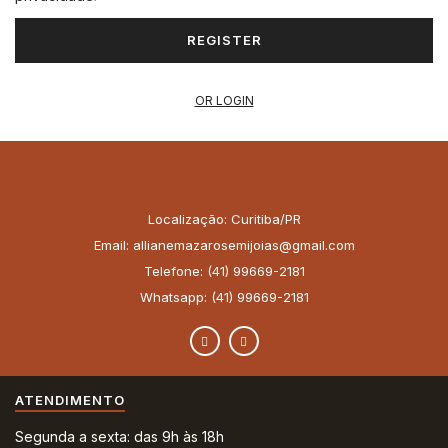
REGISTER
OR LOGIN
Localização: Curitiba/PR
Email: allianemazarosemijoias@gmail.com
Telefone: (41) 99669-2181
Whatsapp: (41) 99669-2181
ATENDIMENTO
Segunda a sexta: das 9h às 18h