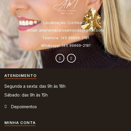
Localização: Curitiba/PR
Email: allianemazarosemijoias@gmail.com
Telefone: (41) 99669-2181
Whatsapp: (41) 99669-2181
ATENDIMENTO
Segunda a sexta: das 9h às 18h
Sábado: das 9h às 15h
Depoimentos
MINHA CONTA