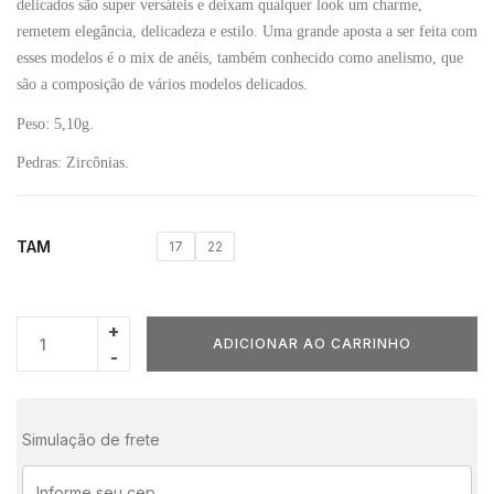
delicados são super versáteis e deixam qualquer look um charme,
remetem elegância, delicadeza e estilo. Uma grande aposta a ser feita com
esses modelos é o mix de anéis, também conhecido como anelismo, que
são a composição de vários modelos delicados.
Peso: 5,10g.
Pedras: Zircônias.
TAM
17
22
ADICIONAR AO CARRINHO
Simulação de frete