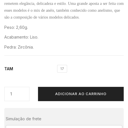
remetem elegância, delicadeza e estilo. Uma grande aposta a ser feita com
esses modelos é o mix de anéis, também conhecido como anelismo, que
são a composição de vários modelos delicados.
Peso: 2,60g.
Acabamento: Liso.
Pedra: Zircônia.
TAM
17
ADICIONAR AO CARRINHO
Simulação de frete