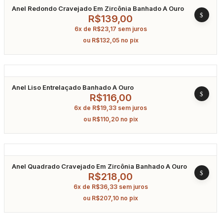
Anel Redondo Cravejado Em Zircônia Banhado A Ouro
R$
139,00
6x de
R$
23,17
sem juros
ou
R$
132,05
no pix
Anel Liso Entrelaçado Banhado A Ouro
R$
116,00
6x de
R$
19,33
sem juros
ou
R$
110,20
no pix
Anel Quadrado Cravejado Em Zircônia Banhado A Ouro
R$
218,00
6x de
R$
36,33
sem juros
ou
R$
207,10
no pix