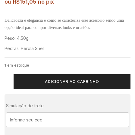
ou
R$
151,05
no pix
Delicadeza e elegância é como se caracteriza esse acessório sendo uma
opção ideal para compor diversos looks e ocasiões.
Peso: 4,50g.
Pedras: Pérola Shell.
1 em estoque
ADICIONAR AO CARRINHO
Simulação de frete