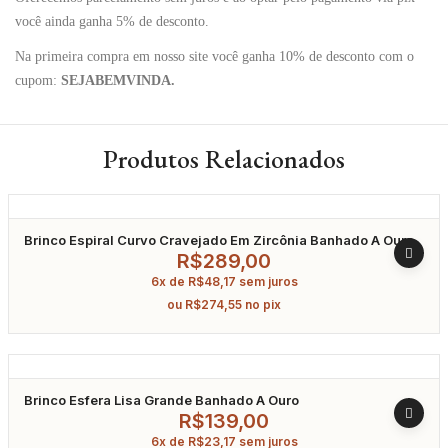
você ainda ganha 5% de desconto.
Na primeira compra em nosso site você ganha 10% de desconto com o
cupom:
SEJABEMVINDA.
Produtos Relacionados
Brinco Espiral Curvo Cravejado Em Zircônia Banhado A Ouro
R$
289,00
6x de
R$
48,17
sem juros
ou
R$
274,55
no pix
Brinco Esfera Lisa Grande Banhado A Ouro
R$
139,00
6x de
R$
23,17
sem juros