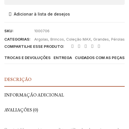
Adicionar à lista de desejos
SKU:
1000706
CATEGORIAS:
Argolas
,
Brincos
,
Coleção MAX
,
Grandes
,
Pérolas
COMPARTILHE ESSE PRODUTO:
TROCAS E DEVOLUÇÕES
ENTREGA
CUIDADOS COM AS PEÇAS
DESCRIÇÃO
INFORMAÇÃO ADICIONAL
AVALIAÇÕES (0)