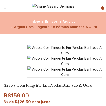
0
Início
Brincos
Argolas
Argola Com Pingente Em Pérolas Banhado A Ouro
Argola Com Pingente Em Pérolas Banhado A Ouro
R$
159,00
6x de
R$
26,50
sem juros