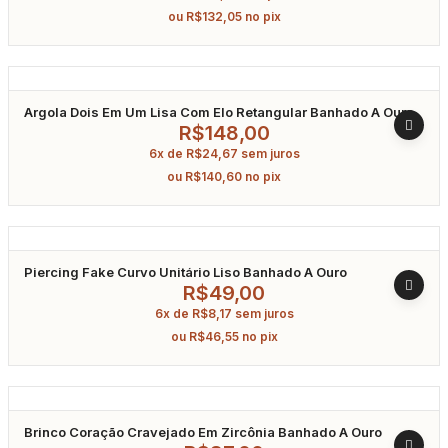
ou
R$
132,05
no pix
Argola Dois Em Um Lisa Com Elo Retangular Banhado A Ouro
R$
148,00
6x de
R$
24,67
sem juros
ou
R$
140,60
no pix
Piercing Fake Curvo Unitário Liso Banhado A Ouro
R$
49,00
6x de
R$
8,17
sem juros
ou
R$
46,55
no pix
Brinco Coração Cravejado Em Zircônia Banhado A Ouro