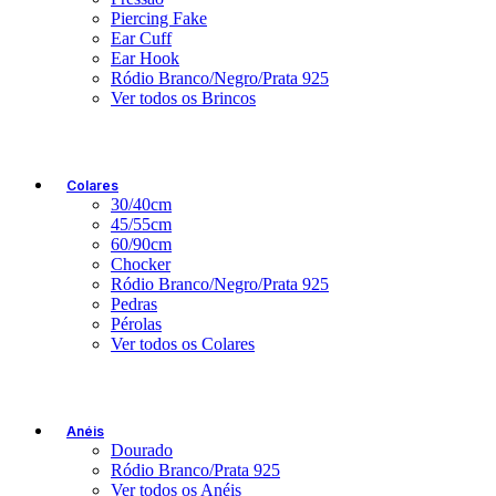
Piercing Fake
Ear Cuff
Ear Hook
Ródio Branco/Negro/Prata 925
Ver todos os Brincos
Colares
30/40cm
45/55cm
60/90cm
Chocker
Ródio Branco/Negro/Prata 925
Pedras
Pérolas
Ver todos os Colares
Anéis
Dourado
Ródio Branco/Prata 925
Ver todos os Anéis