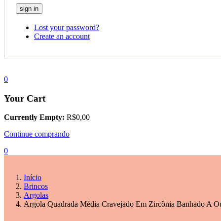
Lost your password?
Create an account
0
Your Cart
Currently Empty:
R$
0,00
Continue comprando
0
Início
Brincos
Argolas
Argola Quadrada Média Cravejado Em Zircônia Banhado A O