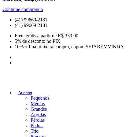
Continue comprando
(41) 99669-2181
(41) 99669-2181
Frete grátis a partir de R$ 339,00
5% de desconto no PIX
10% off na primeira compra, cupom SEJABEMVINDA
Brincos
Pequenos
Médios
Grandes
Argolas
Pérolas
Pedras
Trio
Pressão