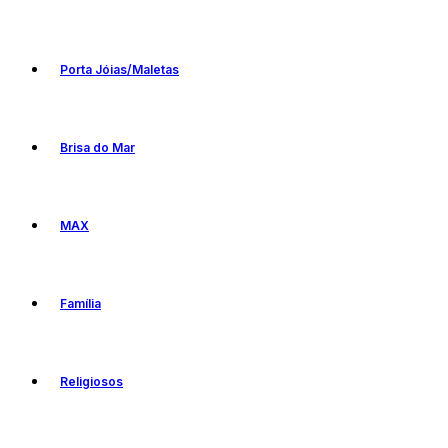
Porta Jóias/Maletas
Brisa do Mar
MAX
Família
Religiosos