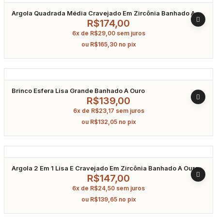
Argola Quadrada Média Cravejado Em Zircônia Banhado A
Ouro
R$
174,00
6x de
R$
29,00
sem juros
ou
R$
165,30
no pix
Brinco Esfera Lisa Grande Banhado A Ouro
R$
139,00
6x de
R$
23,17
sem juros
ou
R$
132,05
no pix
Argola 2 Em 1 Lisa E Cravejado Em Zircônia Banhado A Ouro
R$
147,00
6x de
R$
24,50
sem juros
ou
R$
139,65
no pix