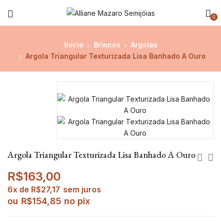
0
Início
Brincos
Argolas
Argola Triangular Texturizada Lisa Banhado A Ouro
Argola Triangular Texturizada Lisa Banhado A Ouro
R$
163,00
6x de
R$
27,17
sem juros
ou
R$
154,85
no pix