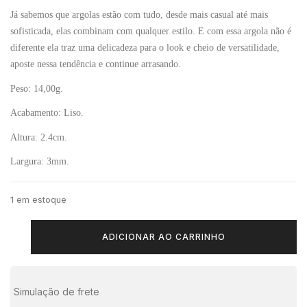
Já sabemos que argolas estão com tudo, desde mais casual até mais
sofisticada, elas combinam com qualquer estilo. E com essa argola não é
diferente ela traz uma delicadeza para o look e cheio de versatilidade,
aposte nessa tendência e continue arrasando.
Peso:
14,00g.
Acabamento:
Liso.
Altura:
2.4cm.
Largura:
3mm.
1 em estoque
ADICIONAR AO CARRINHO
Simulação de frete