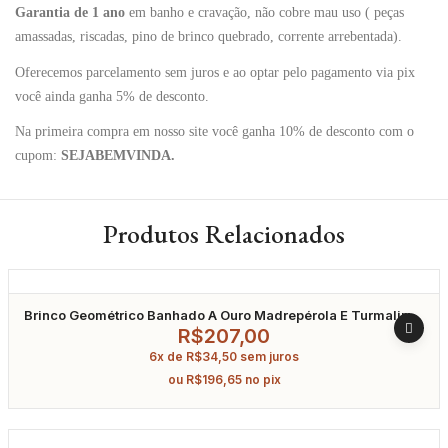
Garantia de 1 ano
em banho e cravação, não cobre mau uso ( peças
amassadas, riscadas, pino de brinco quebrado, corrente arrebentada).
Oferecemos parcelamento sem juros e ao optar pelo pagamento via pix
você ainda ganha 5% de desconto.
Na primeira compra em nosso site você ganha 10% de desconto com o
cupom:
SEJABEMVINDA.
Produtos Relacionados
Brinco Geométrico Banhado A Ouro Madrepérola E Turmalina
Fusion
R$
207,00
6x de
R$
34,50
sem juros
ou
R$
196,65
no pix