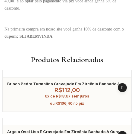
40,00) e ao optar pelo pagamento via pix você ainda ganha 5% de
desconto.
Na primeira compra em nosso site você ganha 10% de desconto com o
cupom: SEJABEMVINDA.
Produtos Relacionados
Brinco Pedra Turmalina Cravejado Em Zircônia Banhado A
Ródio
R$
112,00
6x de
R$
18,67
sem juros
ou
R$
106,40
no pix
Argola Oval Lisa E Cravejado Em Zircônia Banhado A Ouro