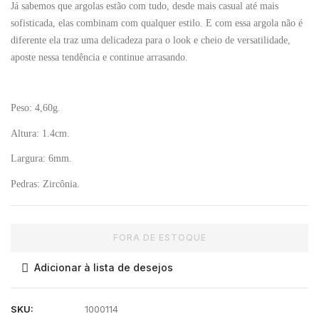
Já sabemos que argolas estão com tudo, desde mais casual até mais
sofisticada, elas combinam com qualquer estilo. E com essa argola não é
diferente ela traz uma delicadeza para o look e cheio de versatilidade,
aposte nessa tendência e continue arrasando.
Peso:
4,60g.
Altura:
1.4cm.
Largura:
6mm.
Pedras:
Zircônia.
FORA DE ESTOQUE
Adicionar à lista de desejos
SKU:
1000114