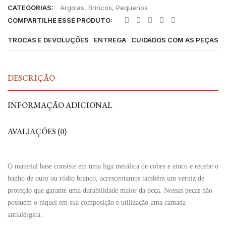
CATEGORIAS:
Argolas
,
Brincos
,
Pequenos
COMPARTILHE ESSE PRODUTO:
TROCAS E DEVOLUÇÕES
ENTREGA
CUIDADOS COM AS PEÇAS
DESCRIÇÃO
INFORMAÇÃO ADICIONAL
AVALIAÇÕES (0)
O material base consiste em uma liga metálica de cobre e zinco e recebe o
banho de ouro ou ródio branco, acrescentamos também um verniz de
proteção que garante uma durabilidade maior da peça. Nossas peças não
possuem o níquel em sua composição e utilização uma camada
antialérgica.