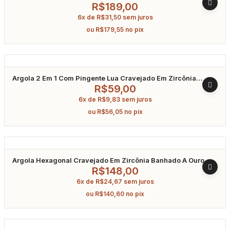
R$
189,00
6x de
R$
31,50
sem juros
ou
R$
179,55
no pix
Argola 2 Em 1 Com Pingente Lua Cravejado Em Zircônia
Banhado A Ouro
R$
59,00
6x de
R$
9,83
sem juros
ou
R$
56,05
no pix
Argola Hexagonal Cravejado Em Zircônia Banhado A Ouro
R$
148,00
6x de
R$
24,67
sem juros
ou
R$
140,60
no pix