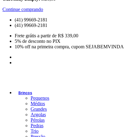
Continue comprando
(41) 99669-2181
(41) 99669-2181
Frete grátis a partir de R$ 339,00
5% de desconto no PIX
10% off na primeira compra, cupom SEJABEMVINDA
Brincos
Pequenos
Médios
Grandes
Argolas
Pérolas
Pedras
Trio
Pressão