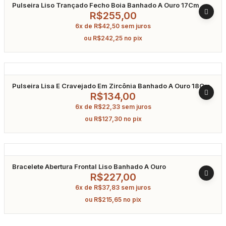
Pulseira Liso Trançado Fecho Boia Banhado A Ouro 17Cm
R$
255,00
6x de
R$
42,50
sem juros
ou
R$
242,25
no pix
Pulseira Lisa E Cravejado Em Zircônia Banhado A Ouro 18Cm
R$
134,00
6x de
R$
22,33
sem juros
ou
R$
127,30
no pix
Bracelete Abertura Frontal Liso Banhado A Ouro
R$
227,00
6x de
R$
37,83
sem juros
ou
R$
215,65
no pix