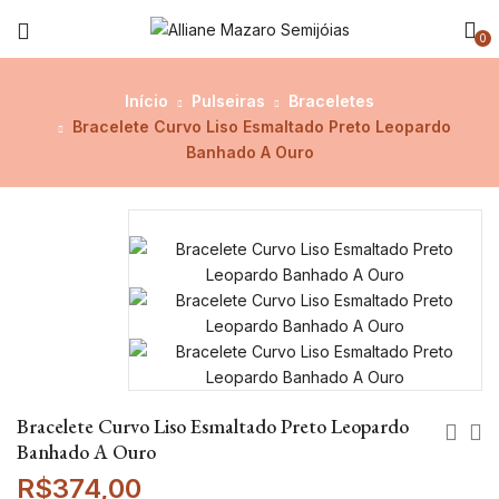
0
Início
Pulseiras
Braceletes
Bracelete Curvo Liso Esmaltado Preto Leopardo
Banhado A Ouro
Bracelete Curvo Liso Esmaltado Preto Leopardo
Banhado A Ouro
R$
374,00