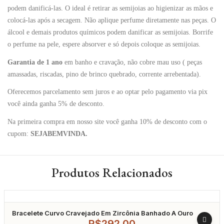
podem danificá-las. O ideal é retirar as semijoias ao higienizar as mãos e
colocá-las após a secagem. Não aplique perfume diretamente nas peças. O
álcool e demais produtos químicos podem danificar as semijoias. Borrife
o perfume na pele, espere absorver e só depois coloque as semijoias.
Garantia de 1 ano
em banho e cravação, não cobre mau uso ( peças
amassadas, riscadas, pino de brinco quebrado, corrente arrebentada).
Oferecemos parcelamento sem juros e ao optar pelo pagamento via pix
você ainda ganha 5% de desconto.
Na primeira compra em nosso site você ganha 10% de desconto com o
cupom:
SEJABEMVINDA.
Produtos Relacionados
Bracelete Curvo Cravejado Em Zircônia Banhado A Ouro
R$
292,00