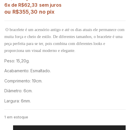
6x de
R$
62,33
sem juros
ou
R$
355,30
no pix
O bracelete é um acessório antigo e até os dias atuais ele permanece com
muita força e cheio de estilo. De diferentes tamanhos, o bracelete é uma
peça perfeita para se ter, pois combina com diferentes looks e
proporciona um visual moderno e elegante.
Peso: 15,20g.
Acabamento: Esmaltado.
Comprimento: 19cm.
Diâmetro: 6cm.
Largura: 6mm.
1 em estoque