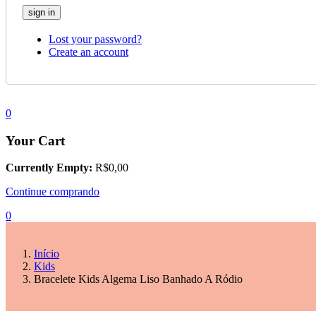
Lost your password?
Create an account
0
Your Cart
Currently Empty:
R$
0,00
Continue comprando
0
Início
Kids
Bracelete Kids Algema Liso Banhado A Ródio