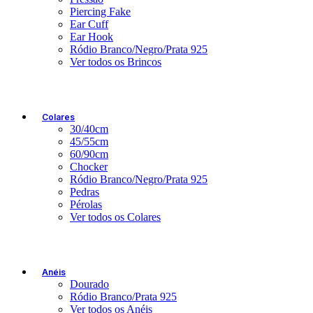
Piercing Fake
Ear Cuff
Ear Hook
Ródio Branco/Negro/Prata 925
Ver todos os Brincos
Colares
30/40cm
45/55cm
60/90cm
Chocker
Ródio Branco/Negro/Prata 925
Pedras
Pérolas
Ver todos os Colares
Anéis
Dourado
Ródio Branco/Prata 925
Ver todos os Anéis