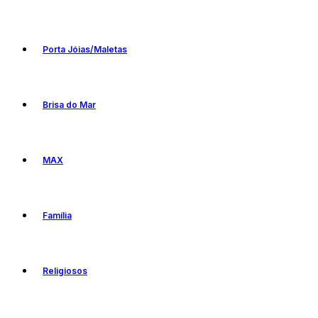
Porta Jóias/Maletas
Brisa do Mar
MAX
Família
Religiosos