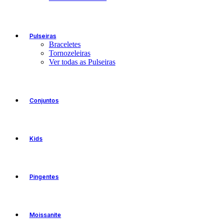
Pulseiras
Braceletes
Tornozeleiras
Ver todas as Pulseiras
Conjuntos
Kids
Pingentes
Moissanite