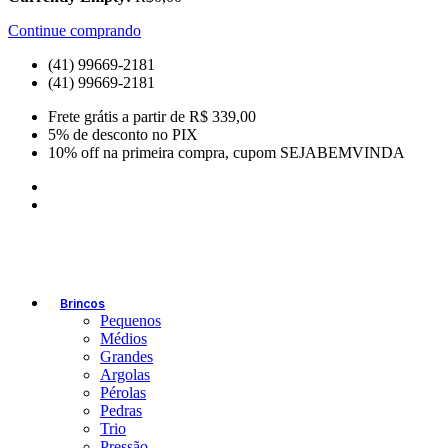
Continue comprando
(41) 99669-2181
(41) 99669-2181
Frete grátis a partir de R$ 339,00
5% de desconto no PIX
10% off na primeira compra, cupom SEJABEMVINDA
Brincos
Pequenos
Médios
Grandes
Argolas
Pérolas
Pedras
Trio
Pressão