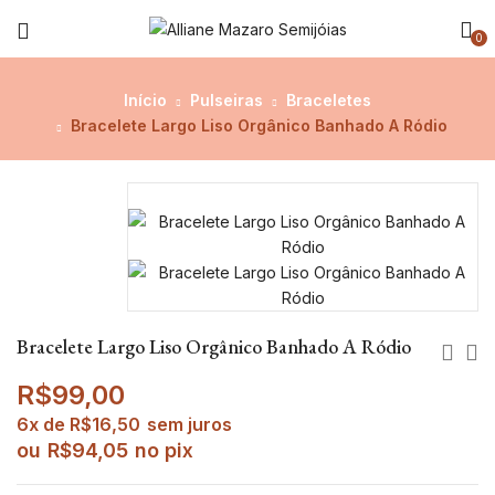
0
Início
Pulseiras
Braceletes
Bracelete Largo Liso Orgânico Banhado A Ródio
Bracelete Largo Liso Orgânico Banhado A Ródio
R$
99,00
6x de
R$
16,50
sem juros
ou
R$
94,05
no pix