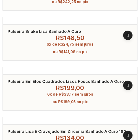
ou
R$
242,25
no pix
Pulseira Snake Lisa Banhado A Ouro
R$
148,50
6x de
R$
24,75
sem juros
ou
R$
141,08
no pix
Pulseira Em Elos Quadrados Lisos Fosco Banhado A Ouro
18Cm
R$
199,00
6x de
R$
33,17
sem juros
ou
R$
189,05
no pix
Pulseira Lisa E Cravejado Em Zircônia Banhado A Ouro 18Cm
R$
134,00