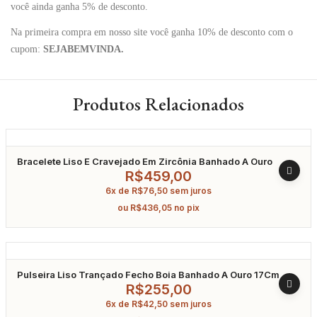
você ainda ganha 5% de desconto.
Na primeira compra em nosso site você ganha 10% de desconto com o
cupom:
SEJABEMVINDA.
Produtos Relacionados
Bracelete Liso E Cravejado Em Zircônia Banhado A Ouro
R$
459,00
6x de
R$
76,50
sem juros
ou
R$
436,05
no pix
Pulseira Liso Trançado Fecho Boia Banhado A Ouro 17Cm
R$
255,00
6x de
R$
42,50
sem juros