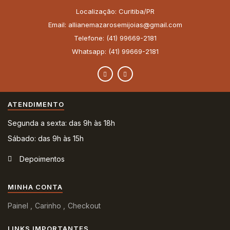
Localização: Curitiba/PR
Email: allianemazarosemijoias@gmail.com
Telefone: (41) 99669-2181
Whatsapp: (41) 99669-2181
ATENDIMENTO
Segunda a sexta: das 9h às 18h
Sábado: das 9h às 15h
Depoimentos
MINHA CONTA
Painel
Carinho
Checkout
LINKS IMPORTANTES