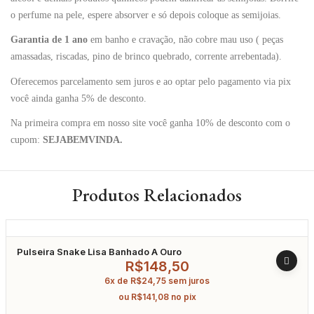
o perfume na pele, espere absorver e só depois coloque as semijoias.
Garantia de 1 ano
em banho e cravação, não cobre mau uso ( peças
amassadas, riscadas, pino de brinco quebrado, corrente arrebentada).
Oferecemos parcelamento sem juros e ao optar pelo pagamento via pix
você ainda ganha 5% de desconto.
Na primeira compra em nosso site você ganha 10% de desconto com o
cupom:
SEJABEMVINDA.
Produtos Relacionados
Pulseira Snake Lisa Banhado A Ouro
R$
148,50
6x de
R$
24,75
sem juros
ou
R$
141,08
no pix