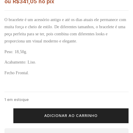
ou
R$
341,05
no pix
O bracelete é um acessório antigo e até os dias atuais ele permanece com
muita força e cheio de estilo. De diferentes tamanhos, o bracelete é uma
peça perfeita para se ter, pois combina com diferentes looks e
proporciona um visual moderno e elegante.
Peso:
18,50g.
Acabamento: Liso.
Fecho Frontal.
1 em estoque
ADICIONAR AO CARRINHO