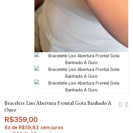
Bracelete Liso Abertura Frontal Gota Banhado A
Ouro
R$
359,00
6x de
R$
59,83
sem juros