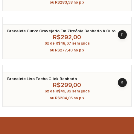
ou
R$
283,58
no pix
Bracelete Curvo Cravejado Em Zircônia Banhado A Ouro
R$
292,00
6x de
R$
48,67
sem juros
ou
R$
277,40
no pix
Bracelete Liso Fecho Click Banhado
R$
299,00
6x de
R$
49,83
sem juros
ou
R$
284,05
no pix