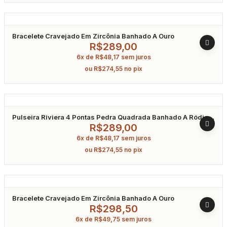
Bracelete Cravejado Em Zircônia Banhado A Ouro
R$
289,00
6x de
R$
48,17
sem juros
ou
R$
274,55
no pix
Pulseira Riviera 4 Pontas Pedra Quadrada Banhado A Ródio
19Cm
R$
289,00
6x de
R$
48,17
sem juros
ou
R$
274,55
no pix
Bracelete Cravejado Em Zircônia Banhado A Ouro
R$
298,50
6x de
R$
49,75
sem juros