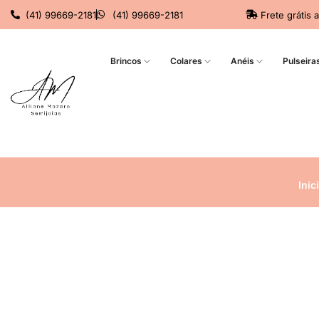
(41) 99669-2181
(41) 99669-2181
Frete grátis 
Brincos
Colares
Anéis
Pulseira
Iníc