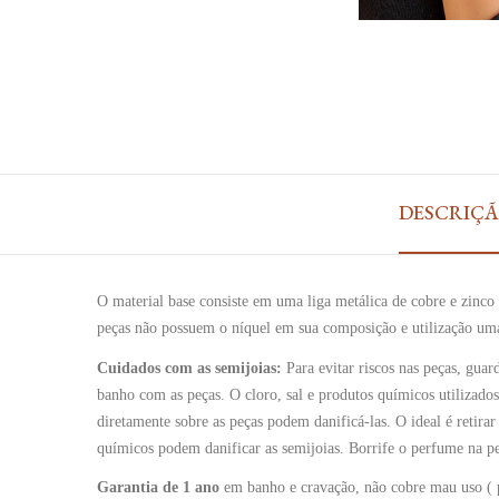
DESCRIÇ
O material base consiste em uma liga metálica de cobre e zinc
peças não possuem o níquel em sua composição e utilização uma
Cuidados com as semijoias:
Para evitar riscos nas peças, gua
banho com as peças. O cloro, sal e produtos químicos utilizado
diretamente sobre as peças podem danificá-las. O ideal é retira
químicos podem danificar as semijoias. Borrife o perfume na pel
Garantia de 1 ano
em banho e cravação, não cobre mau uso ( pe