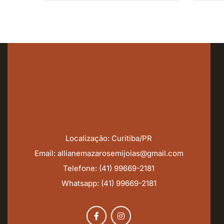
Localização: Curitiba/PR
Email: allianemazarosemijoias@gmail.com
Telefone: (41) 99669-2181
Whatsapp: (41) 99669-2181