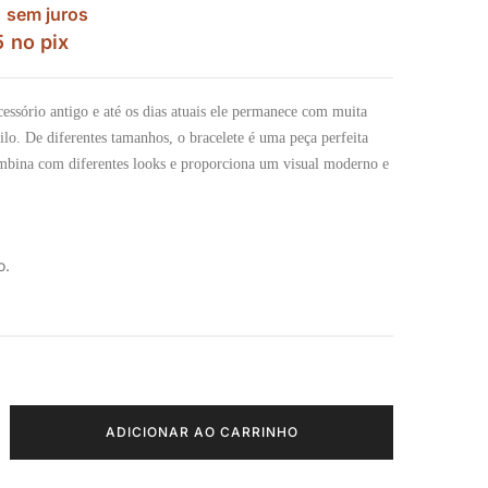
sem juros
5
no pix
essório antigo e até os dias atuais ele permanece com muita
tilo. De diferentes tamanhos, o bracelete é uma peça perfeita
combina com diferentes looks e proporciona um visual moderno e
o.
ADICIONAR AO CARRINHO