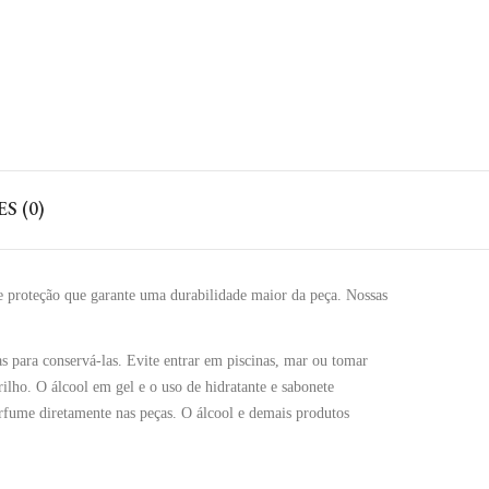
S (0)
e proteção que garante uma durabilidade maior da peça. Nossas
s para conservá-las. Evite entrar em piscinas, mar ou tomar
ilho. O álcool em gel e o uso de hidratante e sabonete
perfume diretamente nas peças. O álcool e demais produtos