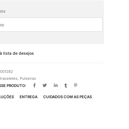
ete
à lista de desejos
1001282
Braceletes
,
Pulseiras
SSE PRODUTO:
LUÇÕES
ENTREGA
CUIDADOS COM AS PEÇAS