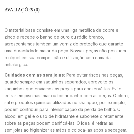
AVALIAÇÕES (0)
O material base consiste em uma liga metálica de cobre e
zinco e recebe o banho de ouro ou ródio branco,
acrescentamos também um verniz de proteção que garante
uma durabilidade maior da peça. Nossas peças não possuem
o níquel em sua composição e utilização uma camada
antialérgica.
Cuidados com as semijoias:
Para evitar riscos nas peças,
guarde sempre em saquinhos separados, aproveite os
saquinhos que enviamos as peças para conservá-las. Evite
entrar em piscinas, mar ou tomar banho com as peças. O cloro,
sal e produtos químicos utilizados no shampoo, por exemplo,
podem contribuir para intensificação da perda de brilho. O
álcool em gel e o uso de hidratante e sabonete diretamente
sobre as peças podem danificá-las. O ideal é retirar as
semijoias ao higienizar as mãos e colocá-las após a secagem.