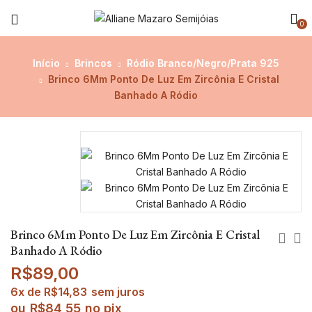
0
Início
Brincos
Ródio Branco/Negro/Prata 925
Brinco 6Mm Ponto De Luz Em Zircônia E Cristal
Banhado A Ródio
Brinco 6Mm Ponto De Luz Em Zircônia E Cristal
Banhado A Ródio
R$
89,00
6x de
R$
14,83
sem juros
ou
R$
84,55
no pix