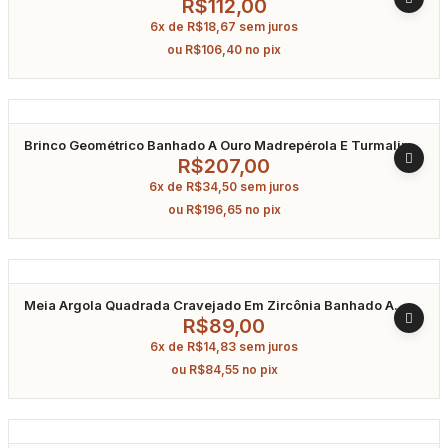
Ródio
R$
112,00
6x de
R$
18,67
sem juros
ou
R$
106,40
no pix
Brinco Geométrico Banhado A Ouro Madrepérola E Turmalina
Fusion
R$
207,00
6x de
R$
34,50
sem juros
ou
R$
196,65
no pix
Meia Argola Quadrada Cravejado Em Zircônia Banhado A
Ouro
R$
89,00
6x de
R$
14,83
sem juros
ou
R$
84,55
no pix