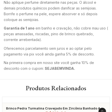
Não aplique perfume diretamente nas peças. O álcool e
demais produtos químicos podem danificar as semijoias.
Borrife o perfume na pele, espere absorver e só depois
coloque as semijoias.
Garantia de 1 ano
em banho e cravação, não cobre mau uso (
peças amassadas, riscadas, pino de brinco quebrado,
corrente arrebentada).
Oferecemos parcelamento sem juros e ao optar pelo
pagamento via pix você ainda ganha 5% de desconto.
Na primeira compra em nosso site você ganha 10% de
desconto com o cupom:
SEJABEMVINDA.
Produtos Relacionados
Brinco Pedra Turmalina Cravejado Em Zircônia Banhado A