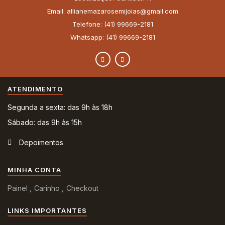
Email: allianemazarosemijoias@gmail.com
Telefone: (41) 99669-2181
Whatsapp: (41) 99669-2181
ATENDIMENTO
Segunda a sexta: das 9h às 18h
Sábado: das 9h às 15h
Depoimentos
MINHA CONTA
Painel
Carinho
Checkout
LINKS IMPORTANTES