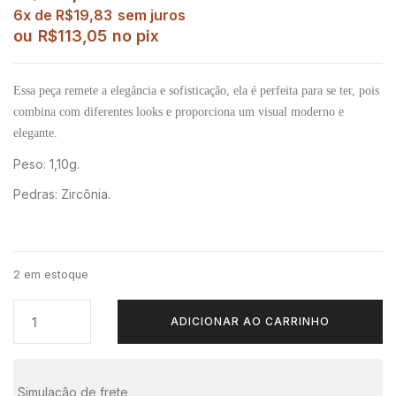
6x de
R$
19,83
sem juros
ou
R$
113,05
no pix
Essa peça remete a elegância e sofisticação, ela é perfeita para se ter, pois
combina com diferentes looks e proporciona um visual moderno e
elegante.
Peso: 1,10g.
Pedras: Zircônia.
2 em estoque
ADICIONAR AO CARRINHO
Simulação de frete