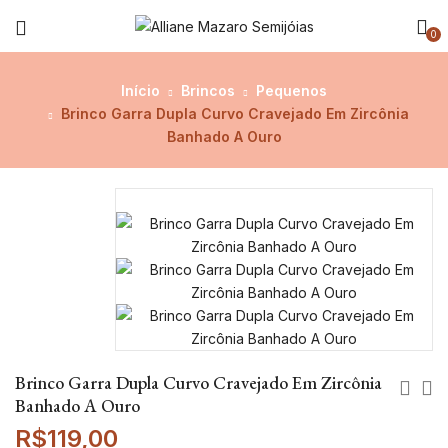
0
Início
Brincos
Pequenos
Brinco Garra Dupla Curvo Cravejado Em Zircônia
Banhado A Ouro
Brinco Garra Dupla Curvo Cravejado Em Zircônia
Banhado A Ouro
R$
119,00