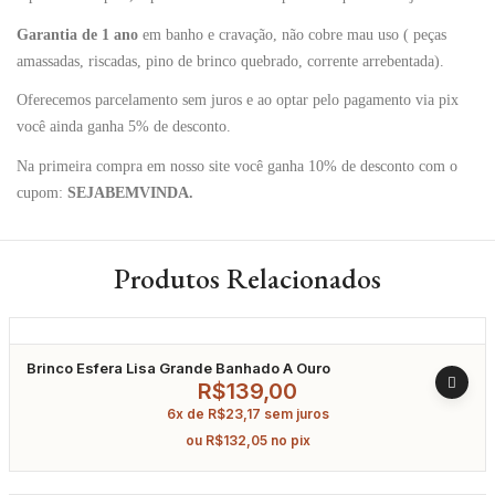
Garantia de 1 ano
em banho e cravação, não cobre mau uso ( peças
amassadas, riscadas, pino de brinco quebrado, corrente arrebentada).
Oferecemos parcelamento sem juros e ao optar pelo pagamento via pix
você ainda ganha 5% de desconto.
Na primeira compra em nosso site você ganha 10% de desconto com o
cupom:
SEJABEMVINDA.
Produtos Relacionados
Brinco Esfera Lisa Grande Banhado A Ouro
R$
139,00
6x de
R$
23,17
sem juros
ou
R$
132,05
no pix