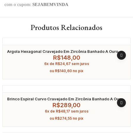
com o cupom:
SEJABEMVINDA
Produtos Relacionados
Argola Hexagonal Cravejado Em Zircônia Banhado A Ouro
R$
148,00
6x de
R$
24,67
sem juros
ou
R$
140,60
no pix
Brinco Espiral Curvo Cravejado Em Zircônia Banhado A Ouro
R$
289,00
6x de
R$
48,17
sem juros
ou
R$
274,55
no pix