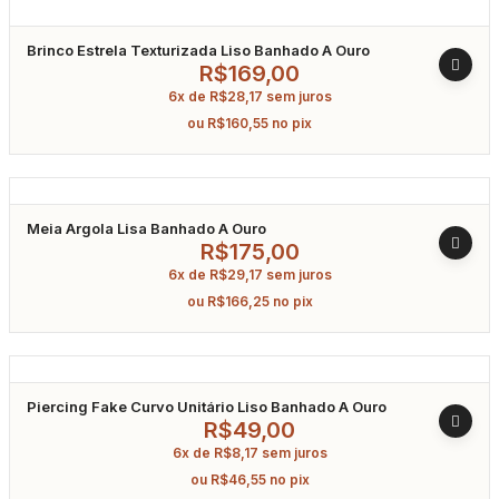
Brinco Estrela Texturizada Liso Banhado A Ouro
R$
169,00
6x de
R$
28,17
sem juros
ou
R$
160,55
no pix
Meia Argola Lisa Banhado A Ouro
R$
175,00
6x de
R$
29,17
sem juros
ou
R$
166,25
no pix
Piercing Fake Curvo Unitário Liso Banhado A Ouro
R$
49,00
6x de
R$
8,17
sem juros
ou
R$
46,55
no pix