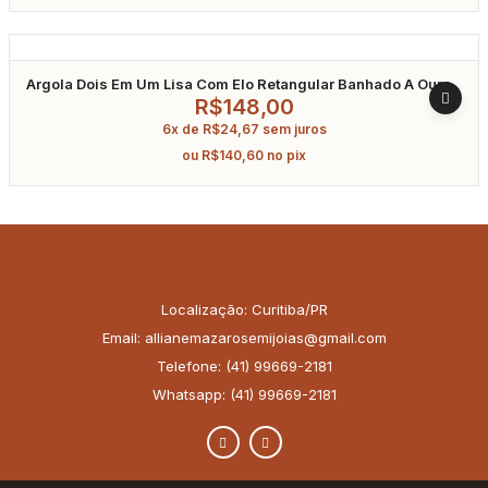
Argola Dois Em Um Lisa Com Elo Retangular Banhado A Ouro
R$
148,00
6x de
R$
24,67
sem juros
ou
R$
140,60
no pix
Localização: Curitiba/PR
Email: allianemazarosemijoias@gmail.com
Telefone: (41) 99669-2181
Whatsapp: (41) 99669-2181