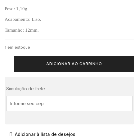
Peso: 1,10g.
Acabamento: Liso.
Tamanho: 12mm.
1 em estoque
ADICIONAR AO CARRINHO
Simulação de frete
Adicionar à lista de desejos