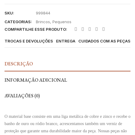
SKU:
999844
CATEGORIAS:
Brincos
,
Pequenos
COMPARTILHE ESSE PRODUTO:
TROCAS E DEVOLUÇÕES
ENTREGA
CUIDADOS COM AS PEÇAS
DESCRIÇÃO
INFORMAÇÃO ADICIONAL
AVALIAÇÕES (0)
O material base consiste em uma liga metálica de cobre e zinco e recebe o
banho de ouro ou ródio branco, acrescentamos também um verniz de
proteção que garante uma durabilidade maior da peça. Nossas peças não