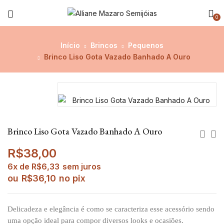
0
Início
Brincos
Pequenos
Brinco Liso Gota Vazado Banhado A Ouro
Brinco Liso Gota Vazado Banhado A Ouro
R$
38,00
6x de
R$
6,33
sem juros
ou
R$
36,10
no pix
Delicadeza e elegância é como se caracteriza esse acessório sendo
uma opção ideal para compor diversos looks e ocasiões.