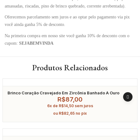
amassadas, riscadas, pino de brinco quebrado, corrente arrebentada).
Oferecemos parcelamento sem juros e ao optar pelo pagamento via pix
você ainda ganha 5% de desconto.
Na primeira compra em nosso site você ganha 10% de desconto com o
cupom:
SEJABEMVINDA
Produtos Relacionados
Brinco Coração Cravejado Em Zircônia Banhado A Ouro
R$
87,00
6x de
R$
14,50
sem juros
ou
R$
82,65
no pix