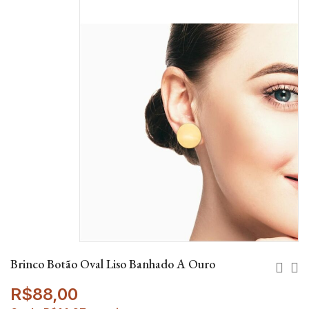
Brinco Botão Oval Liso Banhado A Ouro
R$
88,00