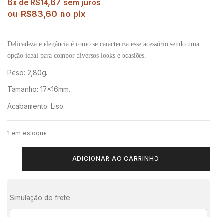
6x de
R$
14,67
sem juros
ou
R$
83,60
no pix
Delicadeza e elegância é como se caracteriza esse acessório sendo uma
opção ideal para compor diversos looks e ocasiões.
Peso: 2,80g.
Tamanho: 17x16mm.
Acabamento: Liso.
1 em estoque
ADICIONAR AO CARRINHO
Simulação de frete