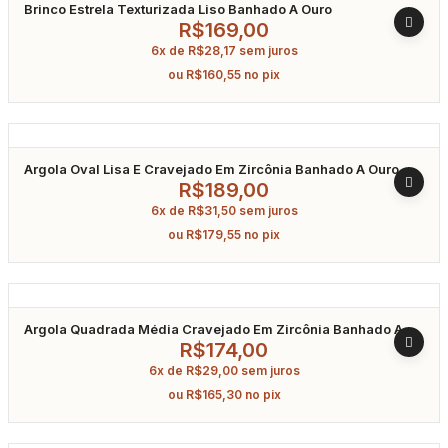
Brinco Estrela Texturizada Liso Banhado A Ouro
R$
169,00
6x de
R$
28,17
sem juros
ou
R$
160,55
no pix
Argola Oval Lisa E Cravejado Em Zircônia Banhado A Ouro
R$
189,00
6x de
R$
31,50
sem juros
ou
R$
179,55
no pix
Argola Quadrada Média Cravejado Em Zircônia Banhado A
Ouro
R$
174,00
6x de
R$
29,00
sem juros
ou
R$
165,30
no pix