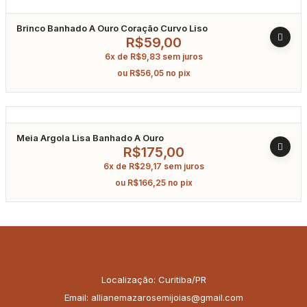
Brinco Banhado A Ouro Coração Curvo Liso
R$
59,00
6x de
R$
9,83
sem juros
ou
R$
56,05
no pix
Meia Argola Lisa Banhado A Ouro
R$
175,00
6x de
R$
29,17
sem juros
ou
R$
166,25
no pix
Localização: Curitiba/PR
Email: allianemazarosemijoias@gmail.com