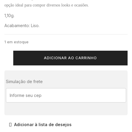
opção ideal para compor diversos looks e ocasiões.
1,10g.
Acabamento: Liso.
1 em estoque
ADICIONAR AO CARRINHO
Simulação de frete
Adicionar à lista de desejos