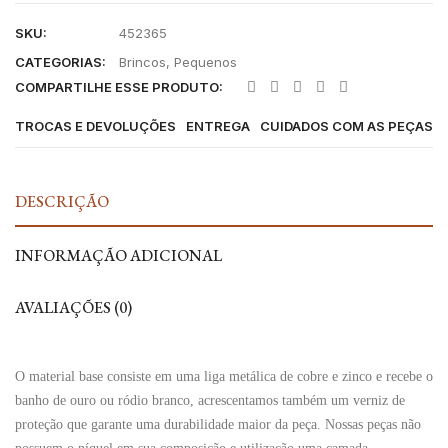
SKU:
452365
CATEGORIAS:
Brincos
,
Pequenos
COMPARTILHE ESSE PRODUTO:
TROCAS E DEVOLUÇÕES
ENTREGA
CUIDADOS COM AS PEÇAS
DESCRIÇÃO
INFORMAÇÃO ADICIONAL
AVALIAÇÕES (0)
O material base consiste em uma liga metálica de cobre e zinco e recebe o
banho de ouro ou ródio branco, acrescentamos também um verniz de
proteção que garante uma durabilidade maior da peça. Nossas peças não