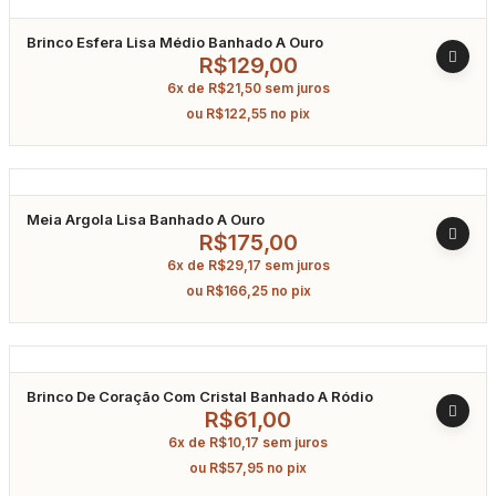
Brinco Esfera Lisa Médio Banhado A Ouro
R$
129,00
6x de
R$
21,50
sem juros
ou
R$
122,55
no pix
Meia Argola Lisa Banhado A Ouro
R$
175,00
6x de
R$
29,17
sem juros
ou
R$
166,25
no pix
Brinco De Coração Com Cristal Banhado A Ródio
R$
61,00
6x de
R$
10,17
sem juros
ou
R$
57,95
no pix