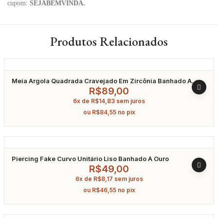
cupom:
SEJABEMVINDA.
Produtos Relacionados
Meia Argola Quadrada Cravejado Em Zircônia Banhado A
Ouro
R$
89,00
6x de
R$
14,83
sem juros
ou
R$
84,55
no pix
Piercing Fake Curvo Unitário Liso Banhado A Ouro
R$
49,00
6x de
R$
8,17
sem juros
ou
R$
46,55
no pix