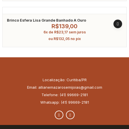
Brinco Esfera Lisa Grande Banhado A Ouro
R$
139,00
6x de
R$
23,17
sem juros
ou
R$
132,05
no pix
Localização: Curitiba/PR
Email: allianemazarosemijoias@gmail.com
Telefone: (41) 99669-2181
Whatsapp: (41) 99669-2181