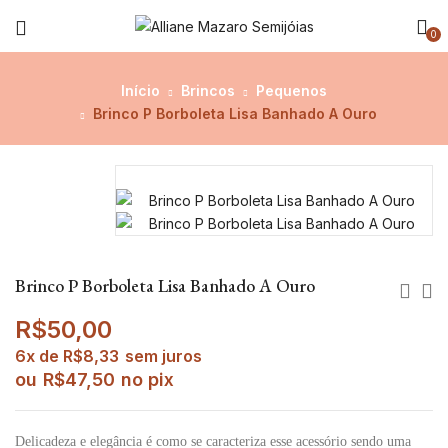
0
Início
Brincos
Pequenos
Brinco P Borboleta Lisa Banhado A Ouro
Brinco P Borboleta Lisa Banhado A Ouro
R$
50,00
6x de
R$
8,33
sem juros
ou
R$
47,50
no pix
Delicadeza e elegância é como se caracteriza esse acessório sendo uma