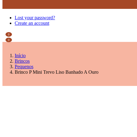
Lost your password?
Create an account
0
0
Início
Brincos
Pequenos
Brinco P Mini Trevo Liso Banhado A Ouro