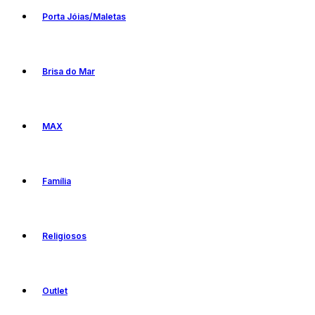
Porta Jóias/Maletas
Brisa do Mar
MAX
Família
Religiosos
Outlet