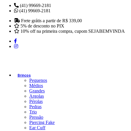
(41) 99669-2181
(41) 99669-2181
Frete grátis a partir de R$ 339,00
5% de desconto no PIX
10% off na primeira compra, cupom SEJABEMVINDA
Brincos
Pequenos
Médios
Grandes
Argolas
Pérolas
Pedras
Trio
Pressão
Piercing Fake
Ear Cuff