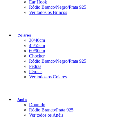
Ear Hook
Ródio Branco/Negro/Prata 925
Ver todos os Brincos
Colares
30/40cm
45/55cm
60/90cm
Chocker
Ródio Branco/Negro/Prata 925
Pedras
Pérolas
Ver todos os Colares
Anéis
Dourado
Ródio Branco/Prata 925
Ver todos os Anéis