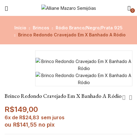
0
Início
Brincos
Ródio Branco/Negro/Prata 925
Brinco Redondo Cravejado Em X Banhado A Ródio
Brinco Redondo Cravejado Em X Banhado A Ródio
R$
149,00
6x de
R$
24,83
sem juros
ou
R$
141,55
no pix