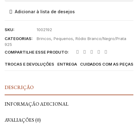
Adicionar à lista de desejos
SKU:
1002192
CATEGORIAS:
Brincos
,
Pequenos
,
Ródio Branco/Negro/Prata
925
COMPARTILHE ESSE PRODUTO:
TROCAS E DEVOLUÇÕES
ENTREGA
CUIDADOS COM AS PEÇAS
DESCRIÇÃO
INFORMAÇÃO ADICIONAL
AVALIAÇÕES (0)