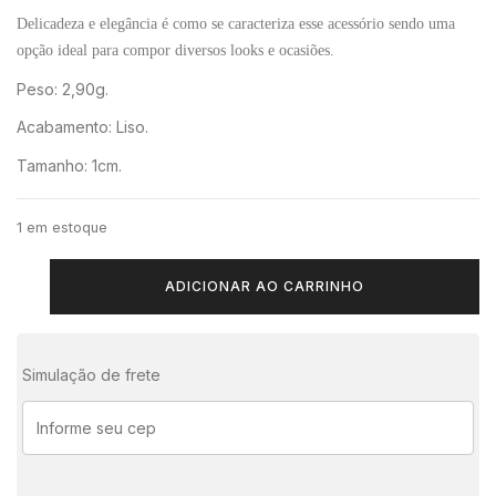
Delicadeza e elegância é como se caracteriza esse acessório sendo uma
opção ideal para compor diversos looks e ocasiões.
Peso: 2,90g.
Acabamento: Liso.
Tamanho: 1cm.
1 em estoque
ADICIONAR AO CARRINHO
Simulação de frete