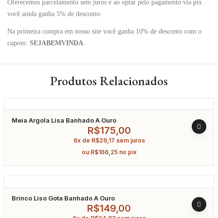
Oferecemos parcelamento sem juros e ao optar pelo pagamento via pix
você ainda ganha 5% de desconto.
Na primeira compra em nosso site você ganha 10% de desconto com o
cupom:
SEJABEMVINDA
.
Produtos Relacionados
Meia Argola Lisa Banhado A Ouro
R$
175,00
6x de
R$
29,17
sem juros
ou
R$
166,25
no pix
Brinco Liso Gota Banhado A Ouro
R$
149,00