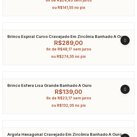
6x de
R$
24,83
sem juros
ou
R$
141,55
no pix
Brinco Espiral Curvo Cravejado Em Zircônia Banhado A Ouro
R$
289,00
6x de
R$
48,17
sem juros
ou
R$
274,55
no pix
Brinco Esfera Lisa Grande Banhado A Ouro
R$
139,00
6x de
R$
23,17
sem juros
ou
R$
132,05
no pix
Argola Hexagonal Cravejado Em Zircônia Banhado A Ouro