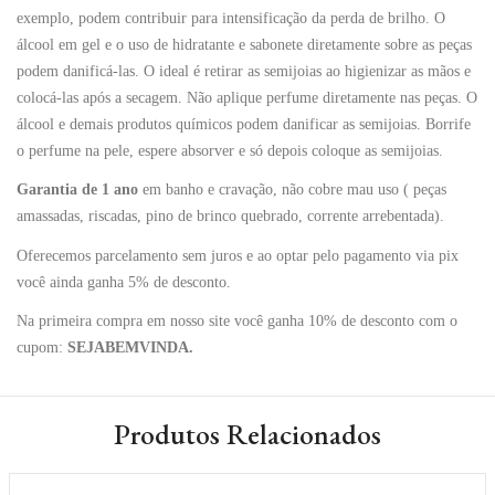
exemplo, podem contribuir para intensificação da perda de brilho. O
álcool em gel e o uso de hidratante e sabonete diretamente sobre as peças
podem danificá-las. O ideal é retirar as semijoias ao higienizar as mãos e
colocá-las após a secagem. Não aplique perfume diretamente nas peças. O
álcool e demais produtos químicos podem danificar as semijoias. Borrife
o perfume na pele, espere absorver e só depois coloque as semijoias.
Garantia de 1 ano
em banho e cravação, não cobre mau uso ( peças
amassadas, riscadas, pino de brinco quebrado, corrente arrebentada).
Oferecemos parcelamento sem juros e ao optar pelo pagamento via pix
você ainda ganha 5% de desconto.
Na primeira compra em nosso site você ganha 10% de desconto com o
cupom:
SEJABEMVINDA.
Produtos Relacionados