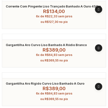
Corrente Com Pingente Liso Trançado Banhado A Ouro 45Cm
R$
134,00
6x de
R$
22,33
sem juros
ou
R$
127,30
no pix
Gargantilha Aro Curvo Liso Banhado A Ródio Branco
R$
389,00
6x de
R$
64,83
sem juros
ou
R$
369,55
no pix
Gargantilha Aro Rígido Curvo Liso Banhado A Ouro
R$
389,00
6x de
R$
64,83
sem juros
ou
R$
369,55
no pix