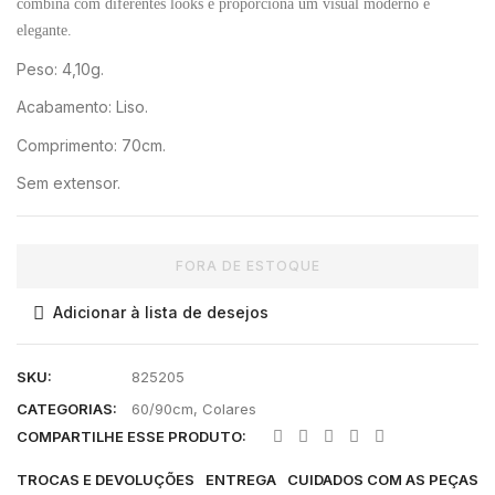
combina com diferentes looks e proporciona um visual moderno e
elegante.
Peso: 4,10g.
Acabamento: Liso.
Comprimento: 70cm.
Sem extensor.
FORA DE ESTOQUE
Adicionar à lista de desejos
SKU:
825205
CATEGORIAS:
60/90cm
,
Colares
COMPARTILHE ESSE PRODUTO:
TROCAS E DEVOLUÇÕES
ENTREGA
CUIDADOS COM AS PEÇAS