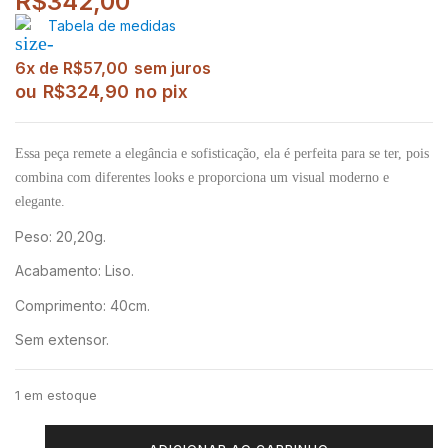
R$
342,00
Tabela de medidas
6x de
R$
57,00
sem juros
ou
R$
324,90
no pix
Essa peça remete a elegância e sofisticação, ela é perfeita para se ter, pois
combina com diferentes looks e proporciona um visual moderno e
elegante.
Peso: 20,20g.
Acabamento: Liso.
Comprimento: 40cm.
Sem extensor.
1 em estoque