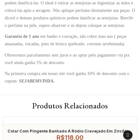
podem danificá-las. O ideal é retirar as semijoias ao higienizar as mãos e
colocá-las após a secagem. Não aplique perfume diretamente nas peças. O
álcool e demais produtos químicos podem danificar as semijoias. Borrife
o perfume na pele, espere absorver e só depois coloque as semijoias.
Garantia de 1 ano
em banho e cravação, não cobre mau uso ( peças
amassadas, riscadas, pino de brinco quebrado, corrente arrebentada).
Oferecemos parcelamento sem juros e ao optar pelo pagamento via pix
você ainda ganha 5% de desconto.
Na primeira compra em nosso site você ganha 10% de desconto com o
cupom:
SEJABEMVINDA.
Produtos Relacionados
Colar Com Pingente Banhado A Ródio Cravejado Em Zircônia
40Cm
R$
118,00