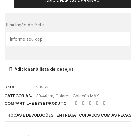
ADICIONAR AO CARRINHO
Simulação de frete
Adicionar à lista de desejos
SKU:
235660
CATEGORIAS:
30/40cm
,
Colares
,
Coleção MAX
COMPARTILHE ESSE PRODUTO:
TROCAS E DEVOLUÇÕES
ENTREGA
CUIDADOS COM AS PEÇAS