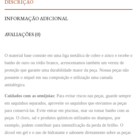
DESCRIÇÃO
INFORMAÇÃO ADICIONAL
AVALIAÇÕES (0)
O material base consiste em uma liga metálica de cobre e zinco e recebe o
banho de ouro ou ródio branco, acrescentamos também um verniz de
proteção que garante uma durabilidade maior da peça. Nossas peças não
possuem o níquel em sua composição e utilização uma camada
antialérgica.
Cuidados com as semijoias:
Para evitar riscos nas peças, guarde sempre
em saquinhos separados, aproveite os saquinhos que enviamos as peças
para conservá-las. Evite entrar em piscinas, mar ou tomar banho com as
peças. O cloro, sal e produtos químicos utilizados no shampoo, por
exemplo, podem contribuir para intensificação da perda de brilho. O
álcool em gel e o uso de hidratante e sabonete diretamente sobre as peças