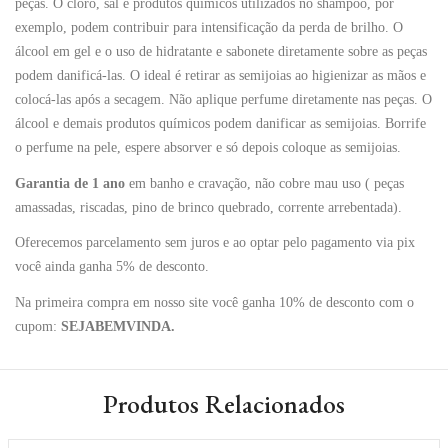
peças. O cloro, sal e produtos químicos utilizados no shampoo, por
exemplo, podem contribuir para intensificação da perda de brilho. O
álcool em gel e o uso de hidratante e sabonete diretamente sobre as peças
podem danificá-las. O ideal é retirar as semijoias ao higienizar as mãos e
colocá-las após a secagem. Não aplique perfume diretamente nas peças. O
álcool e demais produtos químicos podem danificar as semijoias. Borrife
o perfume na pele, espere absorver e só depois coloque as semijoias.
Garantia de 1 ano
em banho e cravação, não cobre mau uso ( peças
amassadas, riscadas, pino de brinco quebrado, corrente arrebentada).
Oferecemos parcelamento sem juros e ao optar pelo pagamento via pix
você ainda ganha 5% de desconto.
Na primeira compra em nosso site você ganha 10% de desconto com o
cupom:
SEJABEMVINDA.
Produtos Relacionados