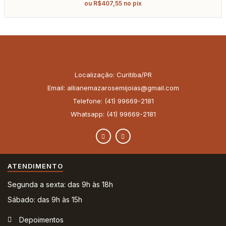
ou
R$
407,55
no pix
Localização: Curitiba/PR
Email: allianemazarosemijoias@gmail.com
Telefone: (41) 99669-2181
Whatsapp: (41) 99669-2181
ATENDIMENTO
Segunda a sexta: das 9h às 18h
Sábado: das 9h às 15h
Depoimentos