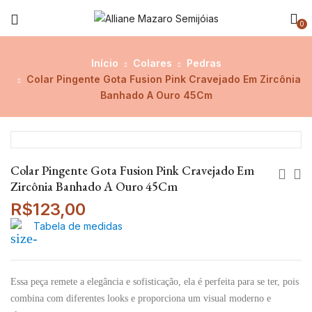
0
Início
Colares
Pedras
Colar Pingente Gota Fusion Pink Cravejado Em Zircônia
Banhado A Ouro 45Cm
Colar Pingente Gota Fusion Pink Cravejado Em
Zircônia Banhado A Ouro 45Cm
R$
123,00
Tabela de medidas
Essa peça remete a elegância e sofisticação, ela é perfeita para se ter, pois
combina com diferentes looks e proporciona um visual moderno e