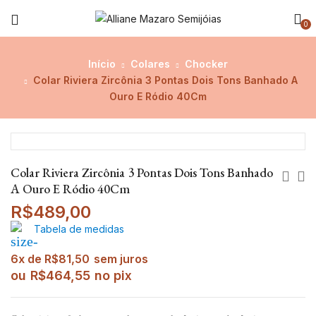
0
Início
Colares
Chocker
Colar Riviera Zircônia 3 Pontas Dois Tons Banhado A
Ouro E Ródio 40Cm
Colar Riviera Zircônia 3 Pontas Dois Tons Banhado
A Ouro E Ródio 40Cm
R$
489,00
Tabela de medidas
6x de
R$
81,50
sem juros
ou
R$
464,55
no pix