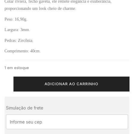
Colar riviera, fecho gaveta, ele remete elegância e exuberância,
proporcionando um look cheio de charme.
Peso: 16,90g.
Largura: 3mm.
Pedras: Zircônia.
Comprimento: 40cm.
1 em estoque
ADICIONAR AO CARRINHO
Simulação de frete