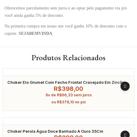
Oferecemos parcelamento sem juros e ao optar pelo pagamento via pix
você ainda ganha 5% de desconto.
Na primeira compra em nosso site você ganha 10% de desconto com o
cupom:
SEJABEMVINDA
Produtos Relacionados
Choker Elo Grumet Com Fecho Frontal Cravejado Em Zircônia
Banhado A Ouro 40Cm
R$
398,00
6x de
R$
66,33
sem juros
ou
R$
378,10
no pix
Choker Pérola Água Doce Banhado A Ouro 35Cm