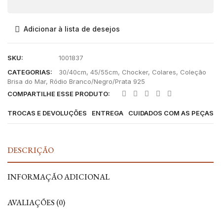
Adicionar à lista de desejos
SKU:
1001837
CATEGORIAS:
30/40cm
,
45/55cm
,
Chocker
,
Colares
,
Coleção
Brisa do Mar
,
Ródio Branco/Negro/Prata 925
COMPARTILHE ESSE PRODUTO:
TROCAS E DEVOLUÇÕES
ENTREGA
CUIDADOS COM AS PEÇAS
DESCRIÇÃO
INFORMAÇÃO ADICIONAL
AVALIAÇÕES (0)