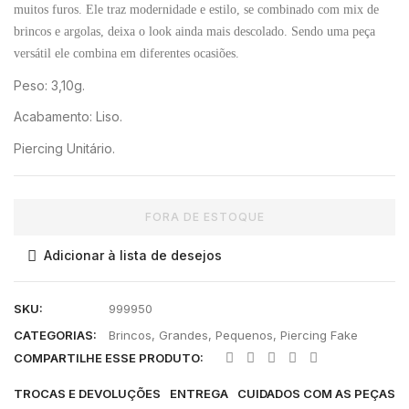
muitos furos. Ele traz modernidade e estilo, se combinado com mix de
brincos e argolas, deixa o look ainda mais descolado. Sendo uma peça
versátil ele combina em diferentes ocasiões.
Peso: 3,10g.
Acabamento: Liso.
Piercing Unitário.
FORA DE ESTOQUE
Adicionar à lista de desejos
SKU:
999950
CATEGORIAS:
Brincos
,
Grandes
,
Pequenos
,
Piercing Fake
COMPARTILHE ESSE PRODUTO:
TROCAS E DEVOLUÇÕES
ENTREGA
CUIDADOS COM AS PEÇAS