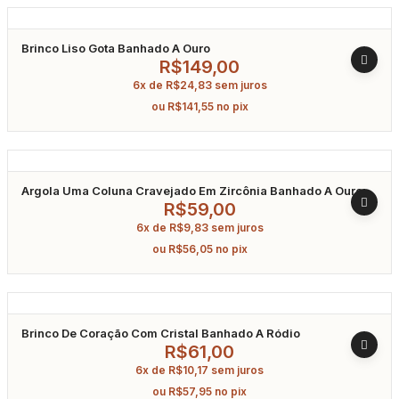
Brinco Liso Gota Banhado A Ouro
R$
149,00
6x de
R$
24,83
sem juros
ou
R$
141,55
no pix
Argola Uma Coluna Cravejado Em Zircônia Banhado A Ouro
14Mm
R$
59,00
6x de
R$
9,83
sem juros
ou
R$
56,05
no pix
Brinco De Coração Com Cristal Banhado A Ródio
R$
61,00
6x de
R$
10,17
sem juros
ou
R$
57,95
no pix