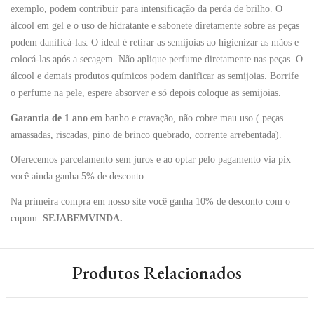
exemplo, podem contribuir para intensificação da perda de brilho. O
álcool em gel e o uso de hidratante e sabonete diretamente sobre as peças
podem danificá-las. O ideal é retirar as semijoias ao higienizar as mãos e
colocá-las após a secagem. Não aplique perfume diretamente nas peças. O
álcool e demais produtos químicos podem danificar as semijoias. Borrife
o perfume na pele, espere absorver e só depois coloque as semijoias.
Garantia de 1 ano
em banho e cravação, não cobre mau uso ( peças
amassadas, riscadas, pino de brinco quebrado, corrente arrebentada).
Oferecemos parcelamento sem juros e ao optar pelo pagamento via pix
você ainda ganha 5% de desconto.
Na primeira compra em nosso site você ganha 10% de desconto com o
cupom:
SEJABEMVINDA.
Produtos Relacionados