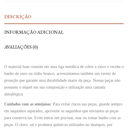
DESCRIÇÃO
INFORMAÇÃO ADICIONAL
AVALIAÇÕES (0)
O material base consiste em uma liga metálica de cobre e zinco e recebe o
banho de ouro ou ródio branco, acrescentamos também um verniz de
proteção que garante uma durabilidade maior da peça. Nossas peças não
possuem o níquel em sua composição e utilização uma camada
antialérgica.
Cuidados com as semijoias:
Para evitar riscos nas peças, guarde sempre
em saquinhos separados, aproveite os saquinhos que enviamos as peças
para conservá-las. Evite entrar em piscinas, mar ou tomar banho com as
peças. O cloro, sal e produtos químicos utilizados no shampoo, por