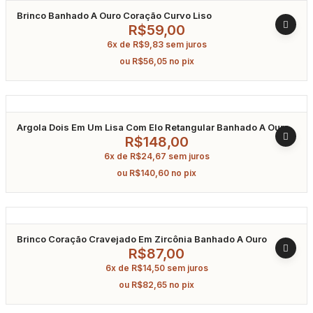
Brinco Banhado A Ouro Coração Curvo Liso
R$
59,00
6x de
R$
9,83
sem juros
ou
R$
56,05
no pix
Argola Dois Em Um Lisa Com Elo Retangular Banhado A Ouro
R$
148,00
6x de
R$
24,67
sem juros
ou
R$
140,60
no pix
Brinco Coração Cravejado Em Zircônia Banhado A Ouro
R$
87,00
6x de
R$
14,50
sem juros
ou
R$
82,65
no pix