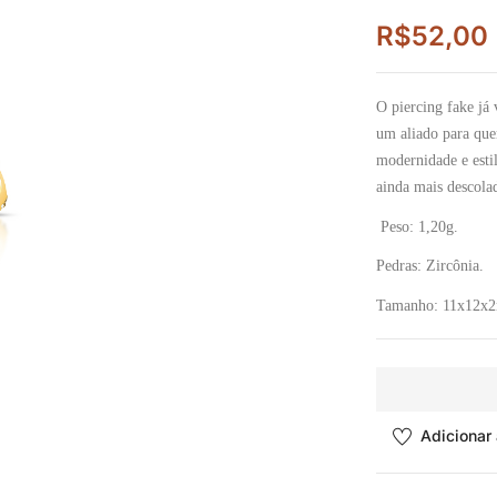
R$
52,00
O piercing fake já
um aliado para que
modernidade e esti
ainda mais descola
Peso: 1
,20g.
Pedras:
Zircônia.
Tamanho: 11x12x
Adicionar 