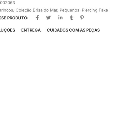
1002063
Brincos
,
Coleção Brisa do Mar
,
Pequenos
,
Piercing Fake
SSE PRODUTO:
LUÇÕES
ENTREGA
CUIDADOS COM AS PEÇAS