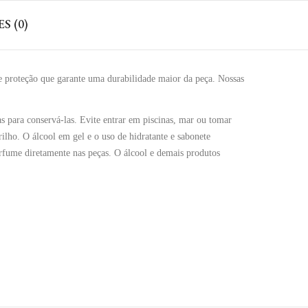
S (0)
e proteção que garante uma durabilidade maior da peça. Nossas
s para conservá-las. Evite entrar em piscinas, mar ou tomar
ilho. O álcool em gel e o uso de hidratante e sabonete
perfume diretamente nas peças. O álcool e demais produtos