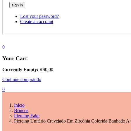
Lost your password?
Create an account
0
Your Cart
Currently Empty:
R$
0,00
Continue comprando
0
Início
Brincos
Piercing Fake
Piercing Unitário Cravejado Em Zircônia Colorida Banhado A