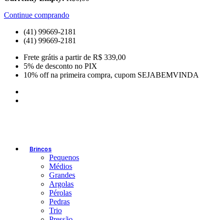
Continue comprando
(41) 99669-2181
(41) 99669-2181
Frete grátis a partir de R$ 339,00
5% de desconto no PIX
10% off na primeira compra, cupom SEJABEMVINDA
Brincos
Pequenos
Médios
Grandes
Argolas
Pérolas
Pedras
Trio
Pressão