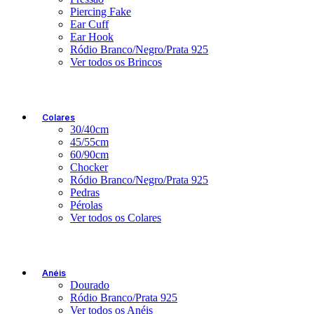
Piercing Fake
Ear Cuff
Ear Hook
Ródio Branco/Negro/Prata 925
Ver todos os Brincos
Colares
30/40cm
45/55cm
60/90cm
Chocker
Ródio Branco/Negro/Prata 925
Pedras
Pérolas
Ver todos os Colares
Anéis
Dourado
Ródio Branco/Prata 925
Ver todos os Anéis