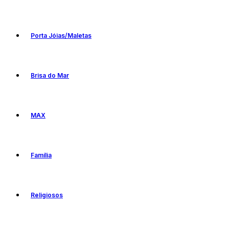
Porta Jóias/Maletas
Brisa do Mar
MAX
Família
Religiosos