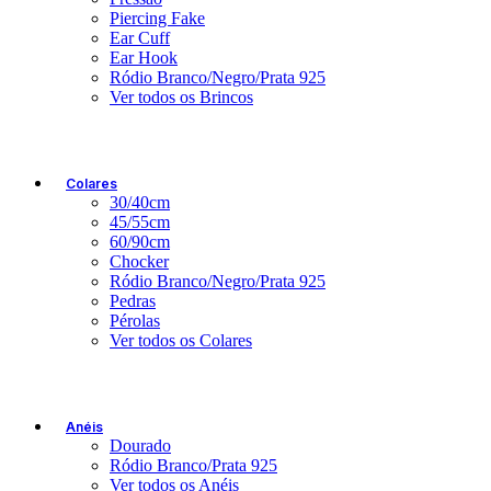
Piercing Fake
Ear Cuff
Ear Hook
Ródio Branco/Negro/Prata 925
Ver todos os Brincos
Colares
30/40cm
45/55cm
60/90cm
Chocker
Ródio Branco/Negro/Prata 925
Pedras
Pérolas
Ver todos os Colares
Anéis
Dourado
Ródio Branco/Prata 925
Ver todos os Anéis