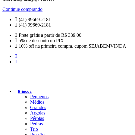
Continue comprando
(41) 99669-2181
(41) 99669-2181
Frete grátis a partir de R$ 339,00
5% de desconto no PIX
10% off na primeira compra, cupom SEJABEMVINDA
Brincos
Pequenos
Médios
Grandes
Argolas
Pérolas
Pedras
Trio
Pressão