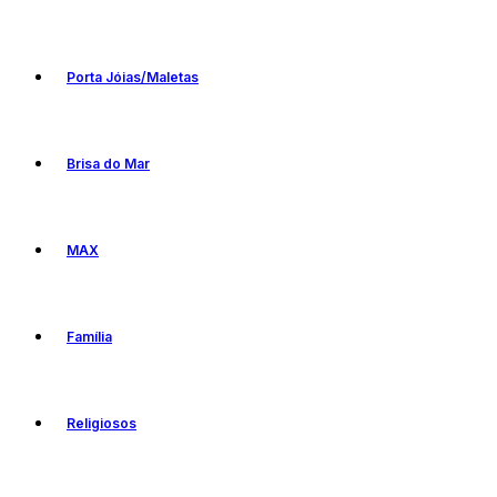
Porta Jóias/Maletas
Brisa do Mar
MAX
Família
Religiosos