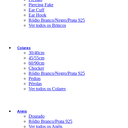
Piercing Fake
Ear Cuff
Ear Hook
Ródio Branco/Negro/Prata 925
Ver todos os Brincos
Colares
30/40cm
45/55cm
60/90cm
Chocker
Ródio Branco/Negro/Prata 925
Pedras
Pérolas
Ver todos os Colares
Anéis
Dourado
Ródio Branco/Prata 925
Ver todos os Anéis