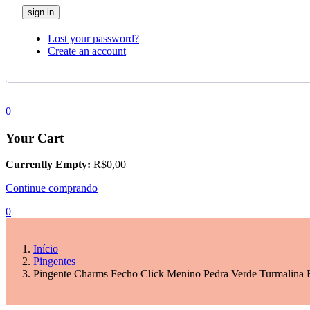
Lost your password?
Create an account
0
Your Cart
Currently Empty:
R$
0,00
Continue comprando
0
Início
Pingentes
Pingente Charms Fecho Click Menino Pedra Verde Turmalina