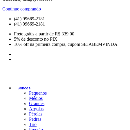
Continue comprando
(41) 99669-2181
(41) 99669-2181
Frete grátis a partir de R$ 339,00
5% de desconto no PIX
10% off na primeira compra, cupom SEJABEMVINDA
Brincos
Pequenos
Médios
Grandes
Argolas
Pérolas
Pedras
Trio
Pressão