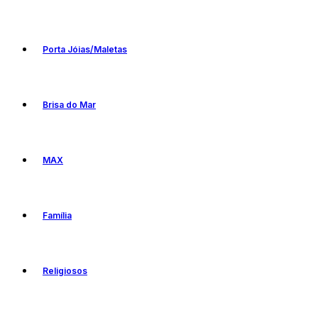
Porta Jóias/Maletas
Brisa do Mar
MAX
Família
Religiosos