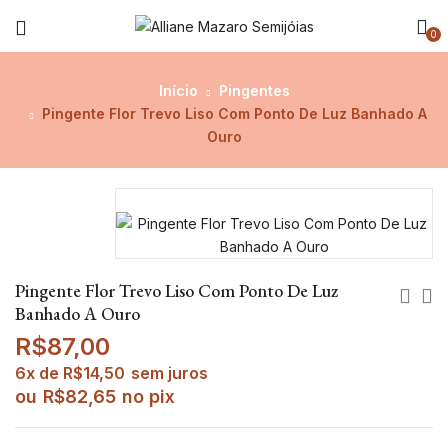
0
Início
Pingentes
Pingente Flor Trevo Liso Com Ponto De Luz Banhado A
Ouro
Pingente Flor Trevo Liso Com Ponto De Luz
Banhado A Ouro
R$
87,00
6x de
R$
14,50
sem juros
ou
R$
82,65
no pix