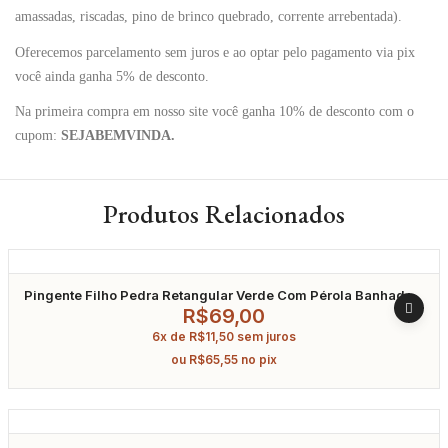
amassadas, riscadas, pino de brinco quebrado, corrente arrebentada).
Oferecemos parcelamento sem juros e ao optar pelo pagamento via pix
você ainda ganha 5% de desconto.
Na primeira compra em nosso site você ganha 10% de desconto com o
cupom:
SEJABEMVINDA.
Produtos Relacionados
Pingente Filho Pedra Retangular Verde Com Pérola Banhado
A Ouro
R$
69,00
6x de
R$
11,50
sem juros
ou
R$
65,55
no pix