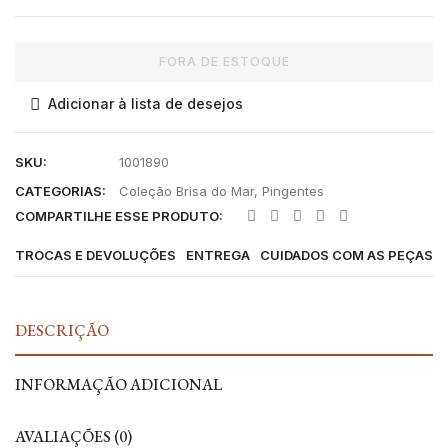
FORA DE ESTOQUE
Adicionar à lista de desejos
SKU:
1001890
CATEGORIAS:
Coleção Brisa do Mar
,
Pingentes
COMPARTILHE ESSE PRODUTO:
TROCAS E DEVOLUÇÕES
ENTREGA
CUIDADOS COM AS PEÇAS
DESCRIÇÃO
INFORMAÇÃO ADICIONAL
AVALIAÇÕES (0)