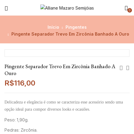
0
Início
Pingentes
Pingente Separador Trevo Em Zircônia Banhado A Ouro
Pingente Separador Trevo Em Zircônia Banhado A
Ouro
R$
116,00
Delicadeza e elegância é como se caracteriza esse acessório sendo uma
opção ideal para compor diversos looks e ocasiões.
Peso: 1,90g.
Pedras: Zircônia.