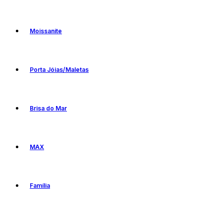
Moissanite
Porta Jóias/Maletas
Brisa do Mar
MAX
Família