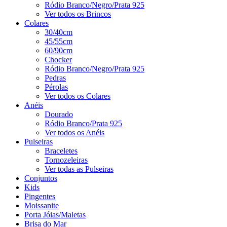
Ródio Branco/Negro/Prata 925
Ver todos os Brincos
Colares
30/40cm
45/55cm
60/90cm
Chocker
Ródio Branco/Negro/Prata 925
Pedras
Pérolas
Ver todos os Colares
Anéis
Dourado
Ródio Branco/Prata 925
Ver todos os Anéis
Pulseiras
Braceletes
Tornozeleiras
Ver todas as Pulseiras
Conjuntos
Kids
Pingentes
Moissanite
Porta Jóias/Maletas
Brisa do Mar