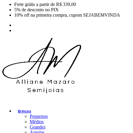
Frete grátis a partir de R$ 339,00
5% de desconto no PIX
10% off na primeira compra, cupom SEJABEMVINDA
Brincos
Pequenos
Médios
Grandes
Argolas