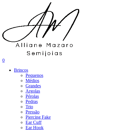
0
Brincos
Pequenos
Médios
Grandes
Argolas
Pérolas
Pedras
Trio
Pressão
Piercing Fake
Ear Cuff
Ear Hook