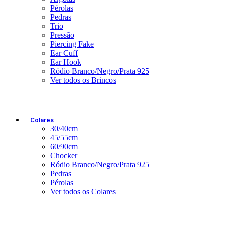
Pérolas
Pedras
Trio
Pressão
Piercing Fake
Ear Cuff
Ear Hook
Ródio Branco/Negro/Prata 925
Ver todos os Brincos
Colares
30/40cm
45/55cm
60/90cm
Chocker
Ródio Branco/Negro/Prata 925
Pedras
Pérolas
Ver todos os Colares