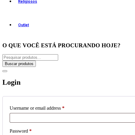
Religiosos
Outlet
O QUE VOCÊ ESTÁ PROCURANDO HOJE?
Buscar produtos
Login
Username or email address
*
Password
*