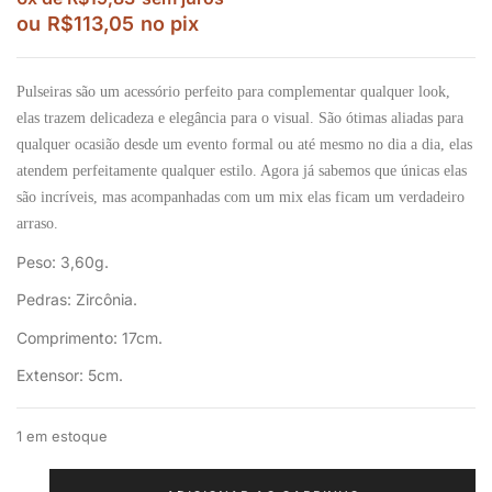
ou
R$
113,05
no pix
Pulseiras são um acessório perfeito para complementar qualquer look,
elas trazem delicadeza e elegância para o visual. São ótimas aliadas para
qualquer ocasião desde um evento formal ou até mesmo no dia a dia, elas
atendem perfeitamente qualquer estilo. Agora já sabemos que únicas elas
são incríveis, mas acompanhadas com um mix elas ficam um verdadeiro
arraso.
Peso: 3,60g.
Pedras: Zircônia.
Comprimento: 17cm.
Extensor: 5cm.
1 em estoque