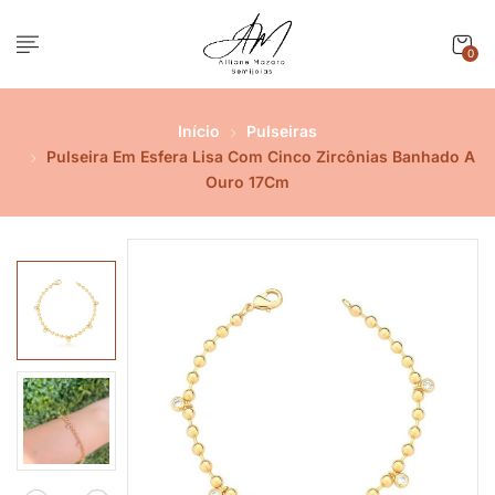
0
Início
Pulseiras
Pulseira Em Esfera Lisa Com Cinco Zircônias Banhado A
Ouro 17Cm