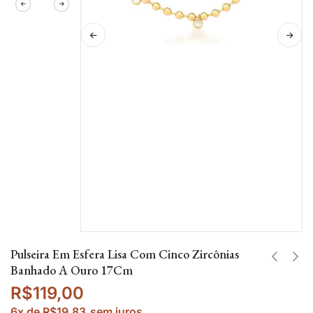
Pulseira Em Esfera Lisa Com Cinco Zircônias
Banhado A Ouro 17Cm
R$
119,00
6x de
R$
19,83
sem juros