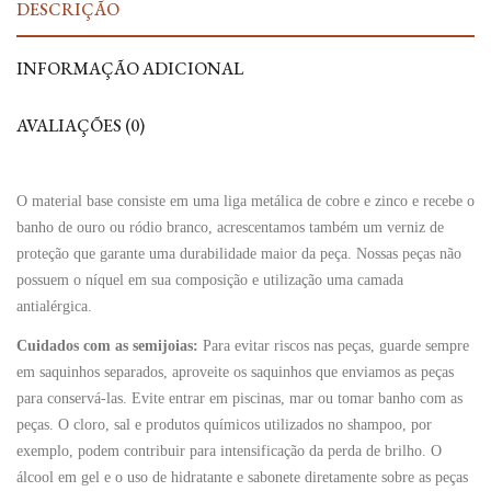
DESCRIÇÃO
INFORMAÇÃO ADICIONAL
AVALIAÇÕES (0)
O material base consiste em uma liga metálica de cobre e zinco e recebe o
banho de ouro ou ródio branco, acrescentamos também um verniz de
proteção que garante uma durabilidade maior da peça. Nossas peças não
possuem o níquel em sua composição e utilização uma camada
antialérgica.
Cuidados com as semijoias:
Para evitar riscos nas peças, guarde sempre
em saquinhos separados, aproveite os saquinhos que enviamos as peças
para conservá-las. Evite entrar em piscinas, mar ou tomar banho com as
peças. O cloro, sal e produtos químicos utilizados no shampoo, por
exemplo, podem contribuir para intensificação da perda de brilho. O
álcool em gel e o uso de hidratante e sabonete diretamente sobre as peças