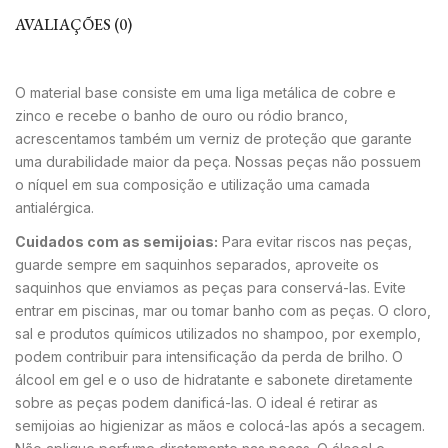
AVALIAÇÕES (0)
O material base consiste em uma liga metálica de cobre e
zinco e recebe o banho de ouro ou ródio branco,
acrescentamos também um verniz de proteção que garante
uma durabilidade maior da peça. Nossas peças não possuem
o níquel em sua composição e utilização uma camada
antialérgica.
Cuidados com as semijoias:
Para evitar riscos nas peças,
guarde sempre em saquinhos separados, aproveite os
saquinhos que enviamos as peças para conservá-las. Evite
entrar em piscinas, mar ou tomar banho com as peças. O cloro,
sal e produtos químicos utilizados no shampoo, por exemplo,
podem contribuir para intensificação da perda de brilho. O
álcool em gel e o uso de hidratante e sabonete diretamente
sobre as peças podem danificá-las. O ideal é retirar as
semijoias ao higienizar as mãos e colocá-las após a secagem.