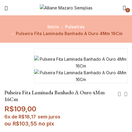
0
Início
Pulseiras
Pulseira Fita Laminada Banhado A Ouro 4Mm 16Cm
Pulseira Fita Laminada Banhado A Ouro 4Mm
16Cm
R$
109,00
6x de
R$
18,17
sem juros
ou
R$
103,55
no pix