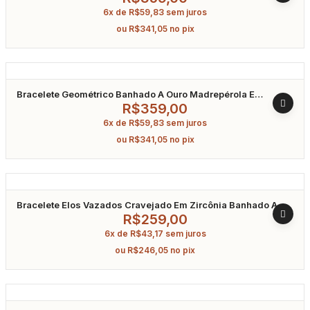
6x de
R$
59,83
sem juros
ou
R$
341,05
no pix
Bracelete Geométrico Banhado A Ouro Madrepérola E
Turmalina Fusion
R$
359,00
6x de
R$
59,83
sem juros
ou
R$
341,05
no pix
Bracelete Elos Vazados Cravejado Em Zircônia Banhado A
Ouro
R$
259,00
6x de
R$
43,17
sem juros
ou
R$
246,05
no pix