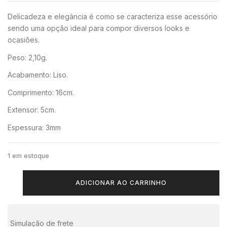
Delicadeza e elegância é como se caracteriza esse acessório
sendo uma opção ideal para compor diversos looks e
ocasiões.
Peso: 2,10g.
Acabamento: Liso.
Comprimento: 16cm.
Extensor: 5cm.
Espessura: 3mm
1 em estoque
ADICIONAR AO CARRINHO
Simulação de frete