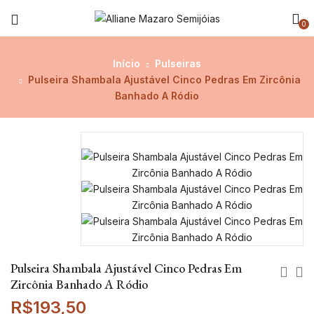
0
Início
Pulseiras
Pulseira Shambala Ajustável Cinco Pedras Em Zircônia
Banhado A Ródio
Pulseira Shambala Ajustável Cinco Pedras Em
Zircônia Banhado A Ródio
R$
193,50