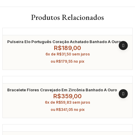
Produtos Relacionados
Pulseira Elo Português Coração Achatado Banhado A Ouro
18Cm
R$
189,00
6x de
R$
31,50
sem juros
ou
R$
179,55
no pix
Bracelete Flores Cravejado Em Zircônia Banhado A Ouro
R$
359,00
6x de
R$
59,83
sem juros
ou
R$
341,05
no pix