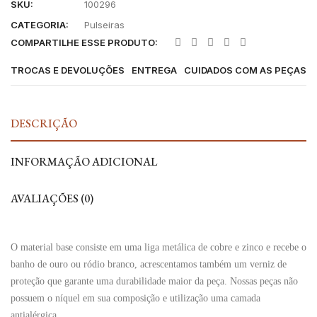
SKU:
100296
CATEGORIA:
Pulseiras
COMPARTILHE ESSE PRODUTO:
TROCAS E DEVOLUÇÕES
ENTREGA
CUIDADOS COM AS PEÇAS
DESCRIÇÃO
INFORMAÇÃO ADICIONAL
AVALIAÇÕES (0)
O material base consiste em uma liga metálica de cobre e zinco e recebe o
banho de ouro ou ródio branco, acrescentamos também um verniz de
proteção que garante uma durabilidade maior da peça. Nossas peças não
possuem o níquel em sua composição e utilização uma camada
antialérgica.