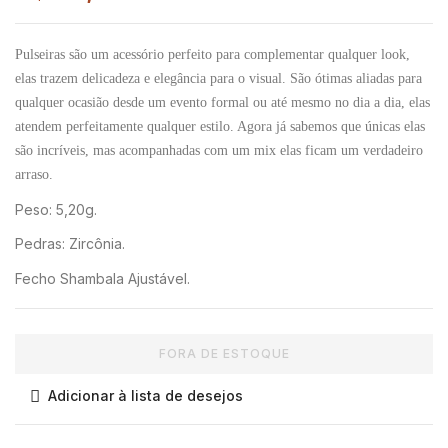
Pulseiras são um acessório perfeito para complementar qualquer look,
elas trazem delicadeza e elegância para o visual. São ótimas aliadas para
qualquer ocasião desde um evento formal ou até mesmo no dia a dia, elas
atendem perfeitamente qualquer estilo. Agora já sabemos que únicas elas
são incríveis, mas acompanhadas com um mix elas ficam um verdadeiro
arraso.
Peso: 5,20g.
Pedras: Zircônia.
Fecho Shambala Ajustável.
FORA DE ESTOQUE
Adicionar à lista de desejos