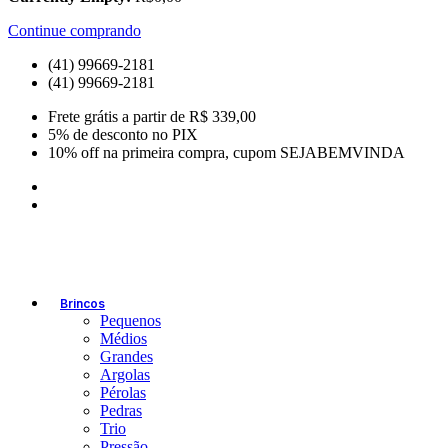
Continue comprando
(41) 99669-2181
(41) 99669-2181
Frete grátis a partir de R$ 339,00
5% de desconto no PIX
10% off na primeira compra, cupom SEJABEMVINDA
Brincos
Pequenos
Médios
Grandes
Argolas
Pérolas
Pedras
Trio
Pressão