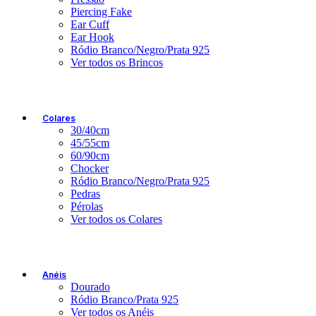
Piercing Fake
Ear Cuff
Ear Hook
Ródio Branco/Negro/Prata 925
Ver todos os Brincos
Colares
30/40cm
45/55cm
60/90cm
Chocker
Ródio Branco/Negro/Prata 925
Pedras
Pérolas
Ver todos os Colares
Anéis
Dourado
Ródio Branco/Prata 925
Ver todos os Anéis