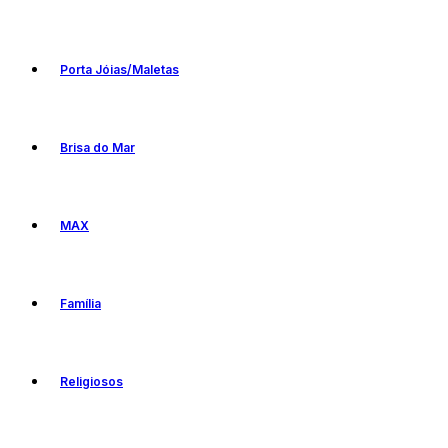
Porta Jóias/Maletas
Brisa do Mar
MAX
Família
Religiosos