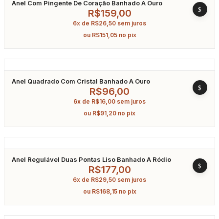
Anel Com Pingente De Coração Banhado A Ouro
R$
159,00
6x de
R$
26,50
sem juros
ou
R$
151,05
no pix
Anel Quadrado Com Cristal Banhado A Ouro
R$
96,00
6x de
R$
16,00
sem juros
ou
R$
91,20
no pix
Anel Regulável Duas Pontas Liso Banhado A Ródio
R$
177,00
6x de
R$
29,50
sem juros
ou
R$
168,15
no pix