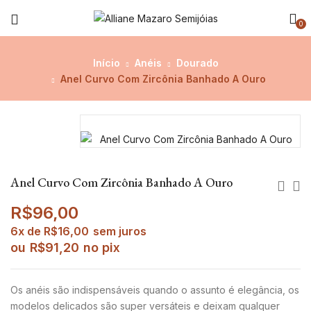
0
Início
Anéis
Dourado
Anel Curvo Com Zircônia Banhado A Ouro
Anel Curvo Com Zircônia Banhado A Ouro
R$
96,00
6x de
R$
16,00
sem juros
ou
R$
91,20
no pix
Os anéis são indispensáveis quando o assunto é elegância, os
modelos delicados são super versáteis e deixam qualquer