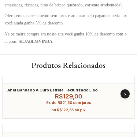
amassadas, riscadas, pino de brinco quebrado, corrente arrebentada).
Oferecemos parcelamento sem juros e ao optar pelo pagamento via pix
você ainda ganha 5% de desconto.
Na primeira compra em nosso site você ganha 10% de desconto com o
cupom:
SEJABEMVINDA.
Produtos Relacionados
Anel Banhado A Ouro Estrela Texturizado Liso
R$
129,00
6x de
R$
21,50
sem juros
ou
R$
122,55
no pix