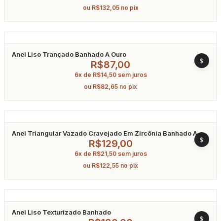
ou
R$
132,05
no pix
Anel Liso Trançado Banhado A Ouro
R$
87,00
6x de
R$
14,50
sem juros
ou
R$
82,65
no pix
Anel Triangular Vazado Cravejado Em Zircônia Banhado A
Ouro
R$
129,00
6x de
R$
21,50
sem juros
ou
R$
122,55
no pix
Anel Liso Texturizado Banhado