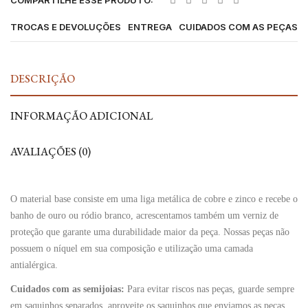
TROCAS E DEVOLUÇÕES
ENTREGA
CUIDADOS COM AS PEÇAS
DESCRIÇÃO
INFORMAÇÃO ADICIONAL
AVALIAÇÕES (0)
O material base consiste em uma liga metálica de cobre e zinco e recebe o
banho de ouro ou ródio branco, acrescentamos também um verniz de
proteção que garante uma durabilidade maior da peça. Nossas peças não
possuem o níquel em sua composição e utilização uma camada
antialérgica.
Cuidados com as semijoias:
Para evitar riscos nas peças, guarde sempre
em saquinhos separados, aproveite os saquinhos que enviamos as peças