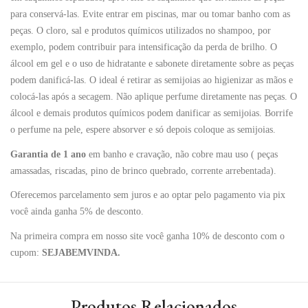
para conservá-las. Evite entrar em piscinas, mar ou tomar banho com as
peças. O cloro, sal e produtos químicos utilizados no shampoo, por
exemplo, podem contribuir para intensificação da perda de brilho. O
álcool em gel e o uso de hidratante e sabonete diretamente sobre as peças
podem danificá-las. O ideal é retirar as semijoias ao higienizar as mãos e
colocá-las após a secagem. Não aplique perfume diretamente nas peças. O
álcool e demais produtos químicos podem danificar as semijoias. Borrife
o perfume na pele, espere absorver e só depois coloque as semijoias.
Garantia de 1 ano
em banho e cravação, não cobre mau uso ( peças
amassadas, riscadas, pino de brinco quebrado, corrente arrebentada).
Oferecemos parcelamento sem juros e ao optar pelo pagamento via pix
você ainda ganha 5% de desconto.
Na primeira compra em nosso site você ganha 10% de desconto com o
cupom:
SEJABEMVINDA.
Produtos Relacionados