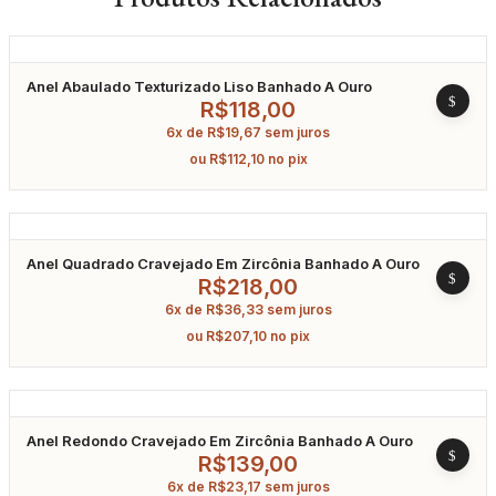
Anel Abaulado Texturizado Liso Banhado A Ouro
R$
118,00
6x de
R$
19,67
sem juros
ou
R$
112,10
no pix
Anel Quadrado Cravejado Em Zircônia Banhado A Ouro
R$
218,00
6x de
R$
36,33
sem juros
ou
R$
207,10
no pix
Anel Redondo Cravejado Em Zircônia Banhado A Ouro
R$
139,00
6x de
R$
23,17
sem juros