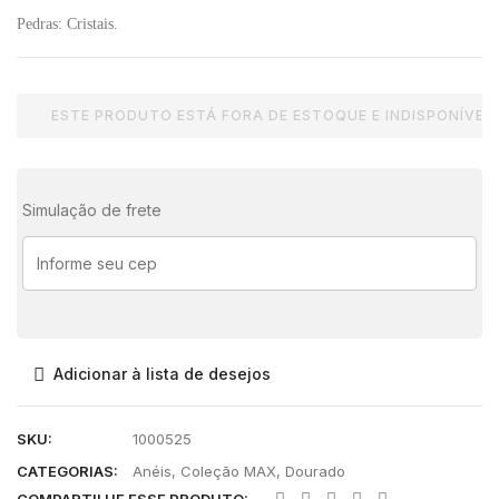
Pedras: Cristais.
ESTE PRODUTO ESTÁ FORA DE ESTOQUE E INDISPONÍVEL.
Simulação de frete
Adicionar à lista de desejos
SKU:
1000525
CATEGORIAS:
Anéis
,
Coleção MAX
,
Dourado
COMPARTILHE ESSE PRODUTO: