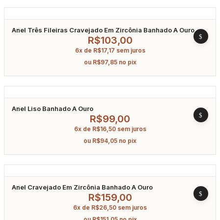
Anel Três Fileiras Cravejado Em Zircônia Banhado A Ouro
R$
103,00
6x de
R$
17,17
sem juros
ou
R$
97,85
no pix
Anel Liso Banhado A Ouro
R$
99,00
6x de
R$
16,50
sem juros
ou
R$
94,05
no pix
Anel Cravejado Em Zircônia Banhado A Ouro
R$
159,00
6x de
R$
26,50
sem juros
ou
R$
151,05
no pix