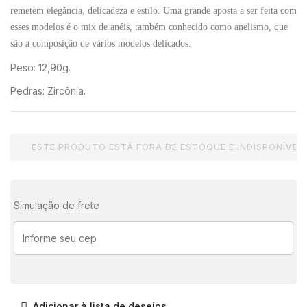
remetem elegância, delicadeza e estilo. Uma grande aposta a ser feita com
esses modelos é o mix de anéis, também conhecido como anelismo, que
são a composição de vários modelos delicados.
Peso: 12,90g.
Pedras: Zircônia.
ESTE PRODUTO ESTÁ FORA DE ESTOQUE E INDISPONÍVEL.
Simulação de frete
Adicionar à lista de desejos