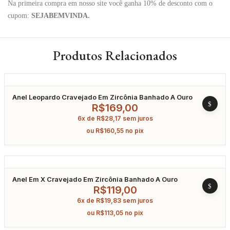
Na primeira compra em nosso site você ganha 10% de desconto com o
cupom:
SEJABEMVINDA.
Produtos Relacionados
Anel Leopardo Cravejado Em Zircônia Banhado A Ouro
R$
169,00
6x de
R$
28,17
sem juros
ou
R$
160,55
no pix
Anel Em X Cravejado Em Zircônia Banhado A Ouro
R$
119,00
6x de
R$
19,83
sem juros
ou
R$
113,05
no pix