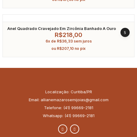
Anel Quadrado Cravejado Em Zircônia Banhado A Ouro
R$
218,00
6x de
R$
36,33
sem juros
ou
R$
207,10
no pix
Localização: Curitiba/PR
Email: allianemazarosemijoias@gmail.com
Telefone: (41) 99669-2181
Whatsapp: (41) 99669-2181