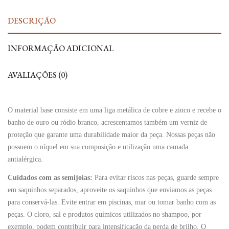
DESCRIÇÃO
INFORMAÇÃO ADICIONAL
AVALIAÇÕES (0)
O material base consiste em uma liga metálica de cobre e zinco e recebe o
banho de ouro ou ródio branco, acrescentamos também um verniz de
proteção que garante uma durabilidade maior da peça. Nossas peças não
possuem o níquel em sua composição e utilização uma camada
antialérgica.
Cuidados com as semijoias:
Para evitar riscos nas peças, guarde sempre
em saquinhos separados, aproveite os saquinhos que enviamos as peças
para conservá-las. Evite entrar em piscinas, mar ou tomar banho com as
peças. O cloro, sal e produtos químicos utilizados no shampoo, por
exemplo, podem contribuir para intensificação da perda de brilho. O