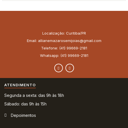
Localização: Curitiba/PR
Email: allianemazarosemijoias@gmail.com
Telefone: (41) 99669-2181
Whatsapp: (41) 99669-2181
ATENDIMENTO
Segunda a sexta: das 9h às 18h
Sábado: das 9h às 15h
Depoimentos