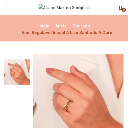
0
Início
Anéis
Dourado
Anel Regulável Inicial A Liso Banhado A Ouro