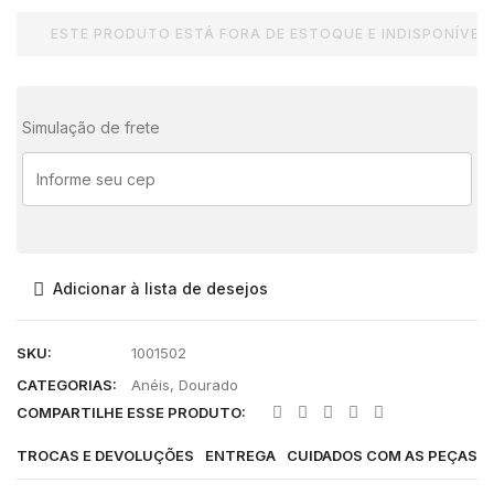
ESTE PRODUTO ESTÁ FORA DE ESTOQUE E INDISPONÍVEL.
Simulação de frete
Adicionar à lista de desejos
SKU:
1001502
CATEGORIAS:
Anéis
,
Dourado
COMPARTILHE ESSE PRODUTO:
TROCAS E DEVOLUÇÕES
ENTREGA
CUIDADOS COM AS PEÇAS