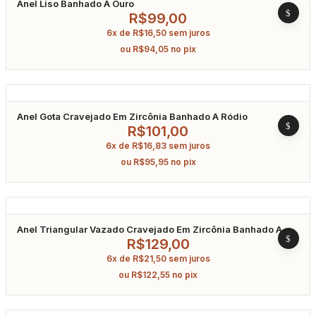
Anel Liso Banhado A Ouro
R$
99,00
6x de
R$
16,50
sem juros
ou
R$
94,05
no pix
Anel Gota Cravejado Em Zircônia Banhado A Ródio
R$
101,00
6x de
R$
16,83
sem juros
ou
R$
95,95
no pix
Anel Triangular Vazado Cravejado Em Zircônia Banhado A
Ouro
R$
129,00
6x de
R$
21,50
sem juros
ou
R$
122,55
no pix