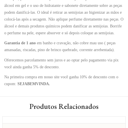
álcool em gel e o uso de hidratante e sabonete diretamente sobre as peças
podem danificá-las. O ideal é retirar as semijoias ao higienizar as mãos e
colocá-las após a secagem. Não aplique perfume diretamente nas peças. O
álcool e demais produtos químicos podem danificar as semijoias. Borrife
o perfume na pele, espere absorver e só depois coloque as semijoias.
Garantia de 1 ano
em banho e cravação, não cobre mau uso ( peças
amassadas, riscadas, pino de brinco quebrado, corrente arrebentada).
Oferecemos parcelamento sem juros e ao optar pelo pagamento via pix
você ainda ganha 5% de desconto.
Na primeira compra em nosso site você ganha 10% de desconto com o
cupom:
SEJABEMVINDA.
Produtos Relacionados