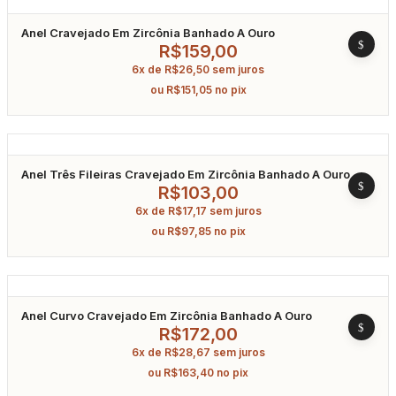
Anel Cravejado Em Zircônia Banhado A Ouro
R$
159,00
6x de
R$
26,50
sem juros
ou
R$
151,05
no pix
Anel Três Fileiras Cravejado Em Zircônia Banhado A Ouro
R$
103,00
6x de
R$
17,17
sem juros
ou
R$
97,85
no pix
Anel Curvo Cravejado Em Zircônia Banhado A Ouro
R$
172,00
6x de
R$
28,67
sem juros
ou
R$
163,40
no pix