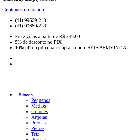
Continue comprando
(41) 99669-2181
(41) 99669-2181
Frete grátis a partir de R$ 339,00
5% de desconto no PIX
10% off na primeira compra, cupom SEJABEMVINDA
Brincos
Pequenos
Médios
Grandes
Argolas
Pérolas
Pedras
Trio
Pressão