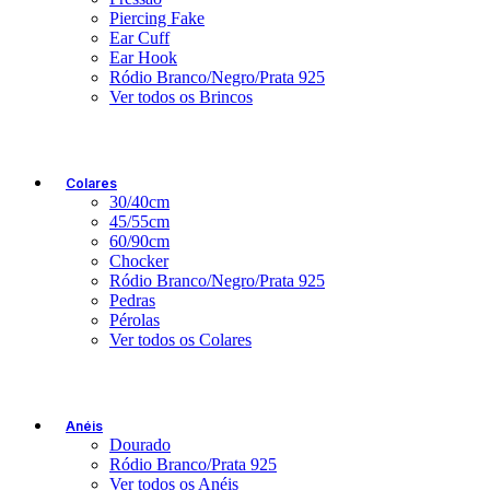
Piercing Fake
Ear Cuff
Ear Hook
Ródio Branco/Negro/Prata 925
Ver todos os Brincos
Colares
30/40cm
45/55cm
60/90cm
Chocker
Ródio Branco/Negro/Prata 925
Pedras
Pérolas
Ver todos os Colares
Anéis
Dourado
Ródio Branco/Prata 925
Ver todos os Anéis