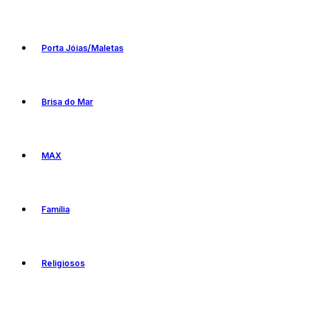
Porta Jóias/Maletas
Brisa do Mar
MAX
Família
Religiosos