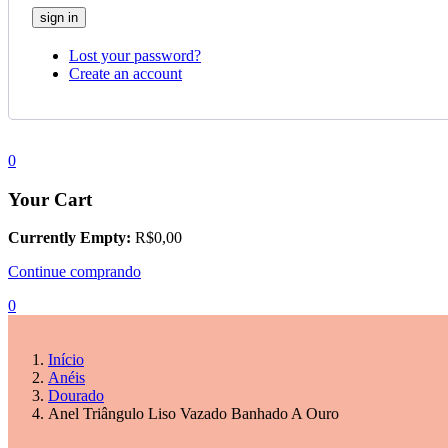
Lost your password?
Create an account
0
Your Cart
Currently Empty:
R$
0,00
Continue comprando
0
Início
Anéis
Dourado
Anel Triângulo Liso Vazado Banhado A Ouro