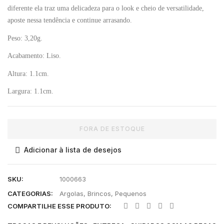
diferente ela traz uma delicadeza para o look e cheio de versatilidade,
aposte nessa tendência e continue arrasando.
Peso:
3,20g.
Acabamento:
Liso.
Altura:
1.1cm.
Largura:
1.1cm.
FORA DE ESTOQUE
Adicionar à lista de desejos
SKU:
1000663
CATEGORIAS:
Argolas
,
Brincos
,
Pequenos
COMPARTILHE ESSE PRODUTO: