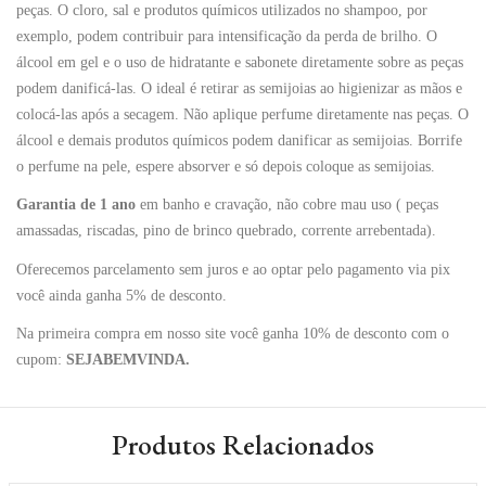
peças. O cloro, sal e produtos químicos utilizados no shampoo, por
exemplo, podem contribuir para intensificação da perda de brilho. O
álcool em gel e o uso de hidratante e sabonete diretamente sobre as peças
podem danificá-las. O ideal é retirar as semijoias ao higienizar as mãos e
colocá-las após a secagem. Não aplique perfume diretamente nas peças. O
álcool e demais produtos químicos podem danificar as semijoias. Borrife
o perfume na pele, espere absorver e só depois coloque as semijoias.
Garantia de 1 ano
em banho e cravação, não cobre mau uso ( peças
amassadas, riscadas, pino de brinco quebrado, corrente arrebentada).
Oferecemos parcelamento sem juros e ao optar pelo pagamento via pix
você ainda ganha 5% de desconto.
Na primeira compra em nosso site você ganha 10% de desconto com o
cupom:
SEJABEMVINDA.
Produtos Relacionados