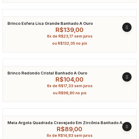
Brinco Esfera Lisa Grande Banhado A Ouro
R$
139,00
6x de
R$
23,17
sem juros
ou
R$
132,05
no pix
Brinco Redondo Cristal Banhado A Ouro
R$
104,00
6x de
R$
17,33
sem juros
ou
R$
98,80
no pix
Meia Argola Quadrada Cravejado Em Zircônia Banhado A
Ouro
R$
89,00
6x de
R$
14,83
sem juros