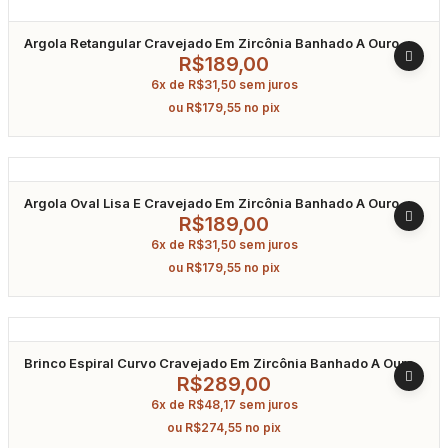
Argola Retangular Cravejado Em Zircônia Banhado A Ouro
R$
189,00
6x de
R$
31,50
sem juros
ou
R$
179,55
no pix
Argola Oval Lisa E Cravejado Em Zircônia Banhado A Ouro
R$
189,00
6x de
R$
31,50
sem juros
ou
R$
179,55
no pix
Brinco Espiral Curvo Cravejado Em Zircônia Banhado A Ouro
R$
289,00
6x de
R$
48,17
sem juros
ou
R$
274,55
no pix