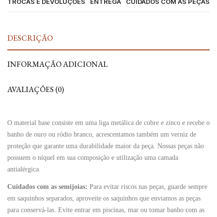
TROCAS E DEVOLUÇÕES
ENTREGA
CUIDADOS COM AS PEÇAS
DESCRIÇÃO
INFORMAÇÃO ADICIONAL
AVALIAÇÕES (0)
O material base consiste em uma liga metálica de cobre e zinco e recebe o
banho de ouro ou ródio branco, acrescentamos também um verniz de
proteção que garante uma durabilidade maior da peça. Nossas peças não
possuem o níquel em sua composição e utilização uma camada
antialérgica.
Cuidados com as semijoias:
Para evitar riscos nas peças, guarde sempre
em saquinhos separados, aproveite os saquinhos que enviamos as peças
para conservá-las. Evite entrar em piscinas, mar ou tomar banho com as