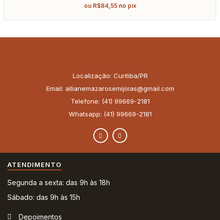
ou
R$
84,55
no pix
Localização: Curitiba/PR
Email: allianemazarosemijoias@gmail.com
Telefone: (41) 99669-2181
Whatsapp: (41) 99669-2181
ATENDIMENTO
Segunda a sexta: das 9h às 18h
Sábado: das 9h às 15h
Depoimentos