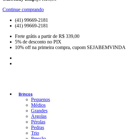
Continue comprando
(41) 99669-2181
(41) 99669-2181
Frete grátis a partir de R$ 339,00
5% de desconto no PIX
10% off na primeira compra, cupom SEJABEMVINDA
Brincos
Pequenos
Médios
Grandes
Argolas
Pérolas
Pedras
Trio
Pressão