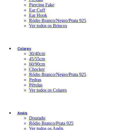
Piercing Fake
Ear Cuff
Ear Hook
Ródio Branco/Negro/Prata 925
Ver todos os Brincos
Colares
30/40cm
45/55cm
60/90cm
Chocker
Ródio Branco/Negro/Prata 925
Pedras
Pérolas
Ver todos os Colares
Anéis
Dourado
Ródio Branco/Prata 925
Ver todos os Anéis