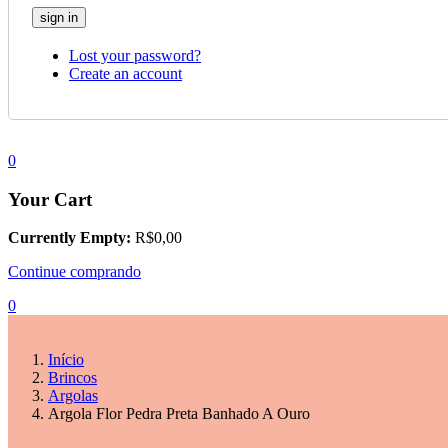
Lost your password?
Create an account
0
Your Cart
Currently Empty:
R$
0,00
Continue comprando
0
Início
Brincos
Argolas
Argola Flor Pedra Preta Banhado A Ouro