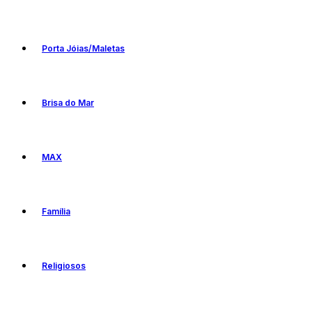
Porta Jóias/Maletas
Brisa do Mar
MAX
Família
Religiosos