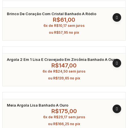
Brinco De Coração Com Cristal Banhado A Ródio
R$
61,00
6x de
R$
10,17
sem juros
ou
R$
57,95
no pix
Argola 2 Em 1 Lisa E Cravejado Em Zircônia Banhado A Ouro
R$
147,00
6x de
R$
24,50
sem juros
ou
R$
139,65
no pix
Meia Argola Lisa Banhado A Ouro
R$
175,00
6x de
R$
29,17
sem juros
ou
R$
166,25
no pix