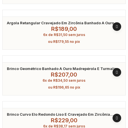
Argola Retangular Cravejado Em Zircônia Banhado A Ouro
R$
189,00
6x de
R$
31,50
sem juros
ou
R$
179,55
no pix
Brinco Geométrico Banhado A Ouro Madrepérola E Turmalina
Fusion
R$
207,00
6x de
R$
34,50
sem juros
ou
R$
196,65
no pix
Brinco Curvo Elo Redondo Liso E Cravejado Em Zircônia
Banhado A Ouro
R$
229,00
6x de
R$
38,17
sem juros