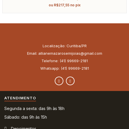
ou
R$
217,55
no pix
Localização: Curitiba/PR
Email: allianemazarosemijoias@gmail.com
Telefone: (41) 99669-2181
Whatsapp: (41) 99669-2181
ATENDIMENTO
Segunda a sexta: das 9h às 18h
Sábado: das 9h às 15h
Depoimentos