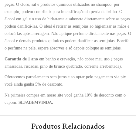
peças. O cloro, sal e produtos químicos utilizados no shampoo, por
exemplo, podem contribuir para intensificação da perda de brilho. O
álcool em gel e o uso de hidratante e sabonete diretamente sobre as peças
podem danificá-las. O ideal é retirar as semijoias ao higienizar as mãos e
colocá-las após a secagem. Não aplique perfume diretamente nas peças. O
álcool e demais produtos químicos podem danificar as semijoias. Borrife
o perfume na pele, espere absorver e só depois coloque as semijoias.
Garantia de 1 ano
em banho e cravação, não cobre mau uso ( peças
amassadas, riscadas, pino de brinco quebrado, corrente arrebentada).
Oferecemos parcelamento sem juros e ao optar pelo pagamento via pix
você ainda ganha 5% de desconto.
Na primeira compra em nosso site você ganha 10% de desconto com o
cupom:
SEJABEMVINDA.
Produtos Relacionados