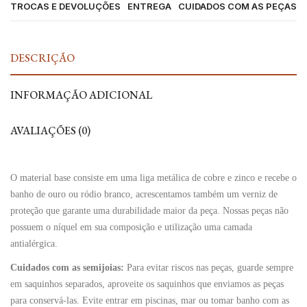
TROCAS E DEVOLUÇÕES
ENTREGA
CUIDADOS COM AS PEÇAS
DESCRIÇÃO
INFORMAÇÃO ADICIONAL
AVALIAÇÕES (0)
O material base consiste em uma liga metálica de cobre e zinco e recebe o
banho de ouro ou ródio branco, acrescentamos também um verniz de
proteção que garante uma durabilidade maior da peça. Nossas peças não
possuem o níquel em sua composição e utilização uma camada
antialérgica.
Cuidados com as semijoias:
Para evitar riscos nas peças, guarde sempre
em saquinhos separados, aproveite os saquinhos que enviamos as peças
para conservá-las. Evite entrar em piscinas, mar ou tomar banho com as