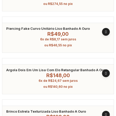
ou
R$
274,55
no pix
Piercing Fake Curvo Unitário Liso Banhado A Ouro
R$
49,00
6x de
R$
8,17
sem juros
ou
R$
46,55
no pix
Argola Dois Em Um Lisa Com Elo Retangular Banhado A Ouro
R$
148,00
6x de
R$
24,67
sem juros
ou
R$
140,60
no pix
Brinco Estrela Texturizada Liso Banhado A Ouro