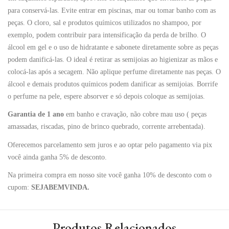
para conservá-las. Evite entrar em piscinas, mar ou tomar banho com as
peças. O cloro, sal e produtos químicos utilizados no shampoo, por
exemplo, podem contribuir para intensificação da perda de brilho. O
álcool em gel e o uso de hidratante e sabonete diretamente sobre as peças
podem danificá-las. O ideal é retirar as semijoias ao higienizar as mãos e
colocá-las após a secagem. Não aplique perfume diretamente nas peças. O
álcool e demais produtos químicos podem danificar as semijoias. Borrife
o perfume na pele, espere absorver e só depois coloque as semijoias.
Garantia de 1 ano
em banho e cravação, não cobre mau uso ( peças
amassadas, riscadas, pino de brinco quebrado, corrente arrebentada).
Oferecemos parcelamento sem juros e ao optar pelo pagamento via pix
você ainda ganha 5% de desconto.
Na primeira compra em nosso site você ganha 10% de desconto com o
cupom:
SEJABEMVINDA.
Produtos Relacionados