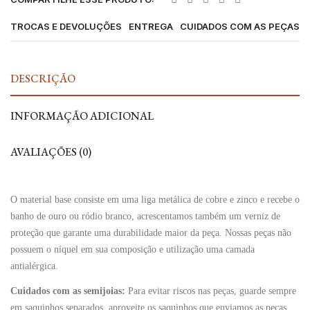
TROCAS E DEVOLUÇÕES
ENTREGA
CUIDADOS COM AS PEÇAS
DESCRIÇÃO
INFORMAÇÃO ADICIONAL
AVALIAÇÕES (0)
O material base consiste em uma liga metálica de cobre e zinco e recebe o
banho de ouro ou ródio branco, acrescentamos também um verniz de
proteção que garante uma durabilidade maior da peça. Nossas peças não
possuem o níquel em sua composição e utilização uma camada
antialérgica.
Cuidados com as semijoias:
Para evitar riscos nas peças, guarde sempre
em saquinhos separados, aproveite os saquinhos que enviamos as peças