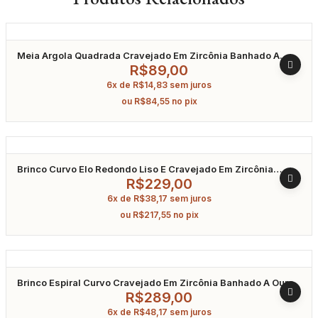
Meia Argola Quadrada Cravejado Em Zircônia Banhado A
Ouro
R$
89,00
6x de
R$
14,83
sem juros
ou
R$
84,55
no pix
Brinco Curvo Elo Redondo Liso E Cravejado Em Zircônia
Banhado A Ouro
R$
229,00
6x de
R$
38,17
sem juros
ou
R$
217,55
no pix
Brinco Espiral Curvo Cravejado Em Zircônia Banhado A Ouro
R$
289,00
6x de
R$
48,17
sem juros