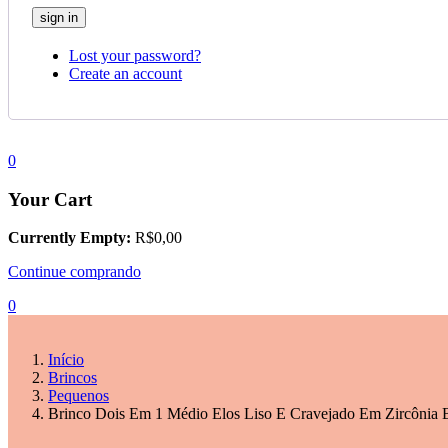
Lost your password?
Create an account
0
Your Cart
Currently Empty:
R$
0,00
Continue comprando
0
Início
Brincos
Pequenos
Brinco Dois Em 1 Médio Elos Liso E Cravejado Em Zircônia