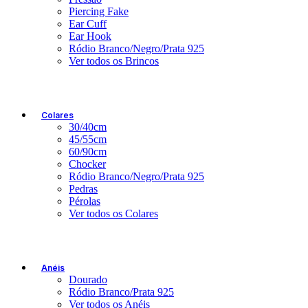
Piercing Fake
Ear Cuff
Ear Hook
Ródio Branco/Negro/Prata 925
Ver todos os Brincos
Colares
30/40cm
45/55cm
60/90cm
Chocker
Ródio Branco/Negro/Prata 925
Pedras
Pérolas
Ver todos os Colares
Anéis
Dourado
Ródio Branco/Prata 925
Ver todos os Anéis