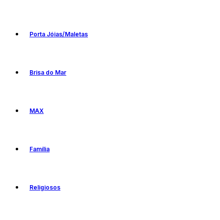
Porta Jóias/Maletas
Brisa do Mar
MAX
Família
Religiosos