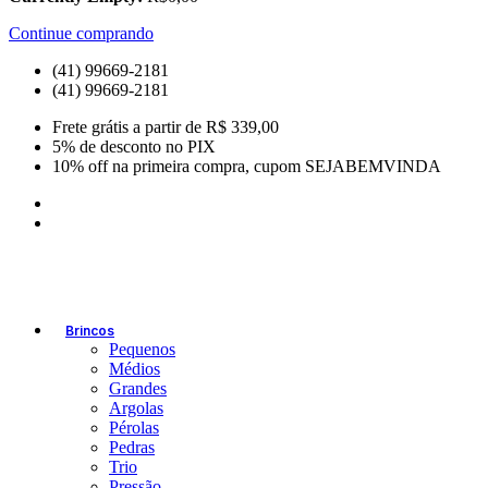
Continue comprando
(41) 99669-2181
(41) 99669-2181
Frete grátis a partir de R$ 339,00
5% de desconto no PIX
10% off na primeira compra, cupom SEJABEMVINDA
Brincos
Pequenos
Médios
Grandes
Argolas
Pérolas
Pedras
Trio
Pressão